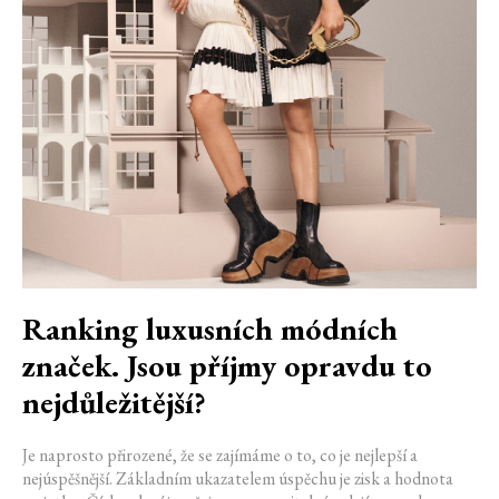
Ranking luxusních módních
značek. Jsou příjmy opravdu to
nejdůležitější?
Je naprosto přirozené, že se zajímáme o to, co je nejlepší a
nejúspěšnější. Základním ukazatelem úspěchu je zisk a hodnota