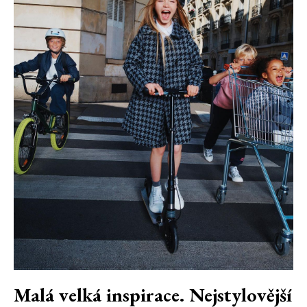
Malá velká inspirace. Nejstylovější