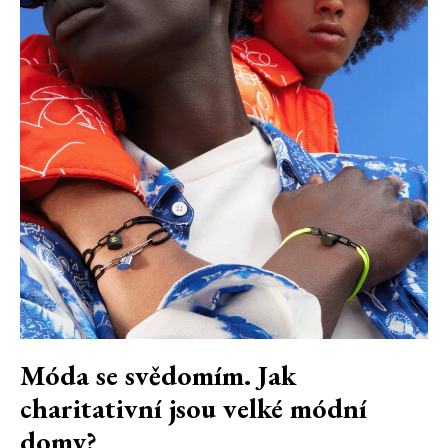
Móda se svědomím. Jak
charitativní jsou velké módní
domy?