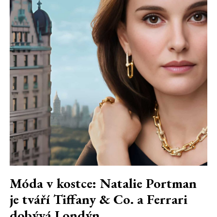
Móda v kostce: Natalie Portman
je tváří Tiffany & Co. a Ferrari
dobývá Londýn