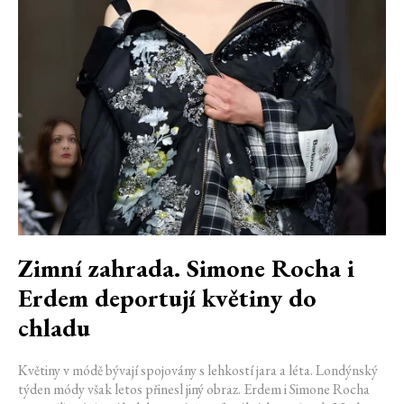
Zimní zahrada. Simone Rocha i
Erdem deportují květiny do
chladu
Květiny v módě bývají spojovány s lehkostí jara a léta. Londýnský
týden módy však letos přinesl jiný obraz. Erdem i Simone Rocha