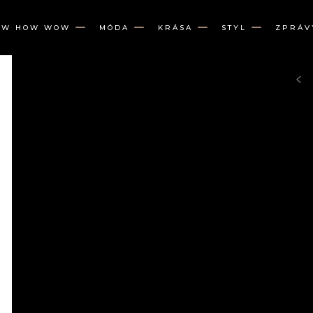
OW HOW WOW
MÓDA
KRÁSA
STYL
ZPRÁV