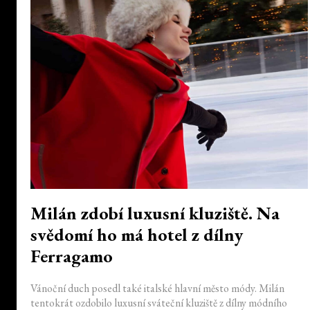
Milán zdobí luxusní kluziště. Na
svědomí ho má hotel z dílny
Ferragamo
Vánoční duch posedl také italské hlavní město módy. Milán
tentokrát ozdobilo luxusní sváteční kluziště z dílny módního