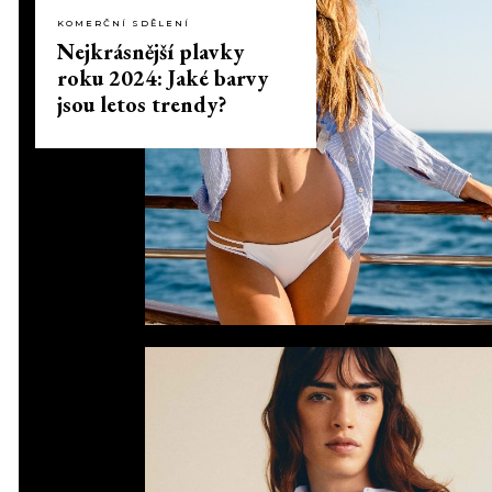
KOMERČNÍ SDĚLENÍ
Nejkrásnější plavky
roku 2024: Jaké barvy
jsou letos trendy?