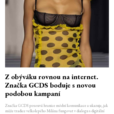
Z obýváku rovnou na internet.
Značka GCDS boduje s novou
podobou kampaní
Značka GCDS posouvá hranice módní komunikace a ukazuje, jak
může tradice velkolepého Milána fungovat v dialogu s digitální