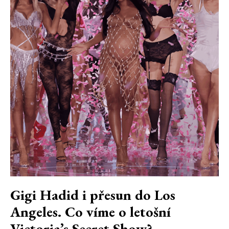
Gigi Hadid i přesun do Los
Angeles. Co víme o letošní
Victoria’s Secret Show?