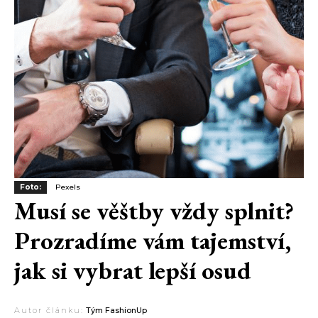
Foto:
Pexels
Musí se věštby vždy splnit?
Prozradíme vám tajemství,
jak si vybrat lepší osud
Autor článku:
Tým FashionUp