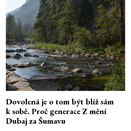
Dovolená je o tom být blíž sám
k sobě. Proč generace Z mění
Dubaj za Šumavu