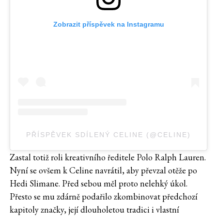
Zobrazit příspěvek na Instagramu
PŘÍSPĚVEK SDÍLENÝ CELINE (@CELINE)
Zastal totiž roli kreativního ředitele Polo Ralph Lauren.
Nyní se ovšem k Celine navrátil, aby převzal otěže po
Hedi Slimane. Před sebou měl proto nelehký úkol.
Přesto se mu zdárně podařilo zkombinovat předchozí
kapitoly značky, její dlouholetou tradici i vlastní