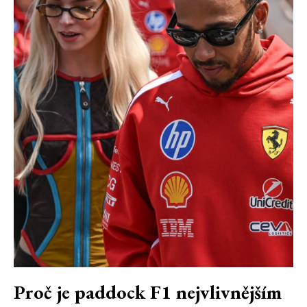
Proč je paddock F1 nejvlivnějším