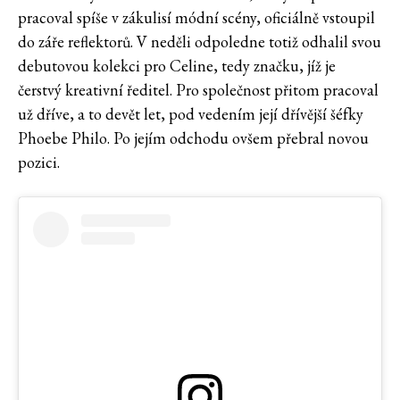
pracoval spíše v zákulisí módní scény, oficiálně vstoupil
do záře reflektorů. V neděli odpoledne totiž odhalil svou
debutovou kolekci pro Celine, tedy značku, jíž je
čerstvý kreativní ředitel. Pro společnost přitom pracoval
už dříve, a to devět let, pod vedením její dřívější šéfky
Phoebe Philo. Po jejím odchodu ovšem přebral novou
pozici.