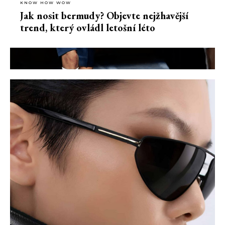
KNOW HOW WOW
Jak nosit bermudy? Objevte nejžhavější
trend, který ovládl letošní léto