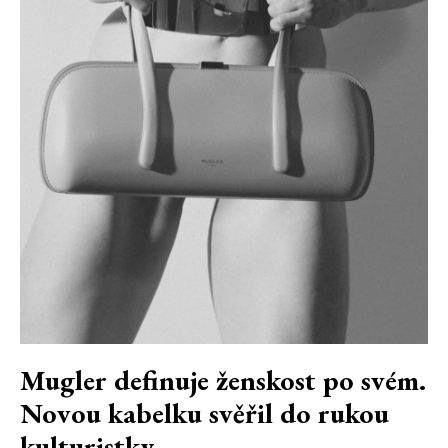
Mugler definuje ženskost po svém.
Novou kabelku svěřil do rukou
kulturistky