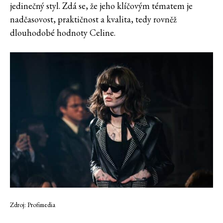
jedinečný styl. Zdá se, že jeho klíčovým tématem je
nadčasovost, praktičnost a kvalita, tedy rovněž
dlouhodobé hodnoty Celine.
Zdroj: Profimedia