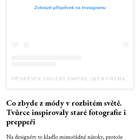
Zobrazit příspěvek na Instagramu
PŘÍSPĚVEK SDÍLENÝ EMPIRE (@EMPIREMAGAZINE)
Co zbyde z módy v rozbitém světě.
Tvůrce inspirovaly staré fotografie i
preppeři
Na designéry to kladlo mimořádné nároky, protože