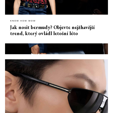
KNOW HOW WOW
Jak nosit bermudy? Objevte nejžhavější
trend, který ovládl letošní léto