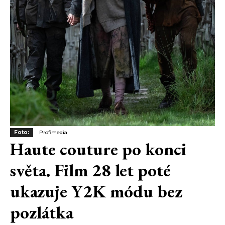
Foto:
Profimedia
Haute couture po konci
světa. Film 28 let poté
ukazuje Y2K módu bez
pozlátka