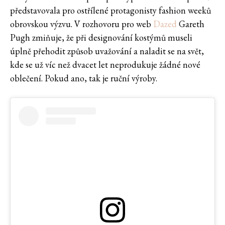
představovala pro ostřílené protagonisty fashion weeků
obrovskou výzvu. V rozhovoru pro web
Dazed
Gareth
Pugh zmiňuje, že při designování kostýmů museli
úplně přehodit způsob uvažování a naladit se na svět,
kde se už víc než dvacet let neprodukuje žádné nové
oblečení. Pokud ano, tak je ruční výroby.