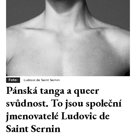
Foto:
Ludovic de Saint Sernin
Pánská tanga a queer
svůdnost. To jsou společní
jmenovatelé Ludovic de
Saint Sernin