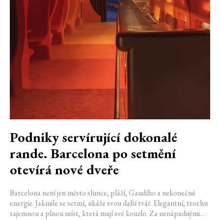
Podniky servírující dokonalé
rande. Barcelona po setmění
otevírá nové dveře
Barcelona není jen město slunce, pláží, Gaudího a nekonečné
energie. Jakmile se setmí, ukáže svou další tvář. Elegantní, trochu
tajemnou a plnou míst, která mají své kouzlo. Za nenápadnými