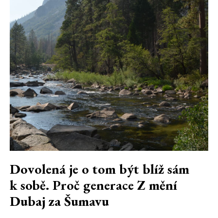
Dovolená je o tom být blíž sám
k sobě. Proč generace Z mění
Dubaj za Šumavu