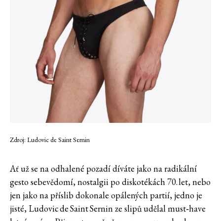
Zdroj: Ludovic de Saint Sernin
Ať už se na odhalené pozadí díváte jako na radikální
gesto sebevědomí, nostalgii po diskotékách 70. let, nebo
jen jako na příslib dokonale opálených partií, jedno je
jisté, Ludovic de Saint Sernin ze slipů udělal must‑have