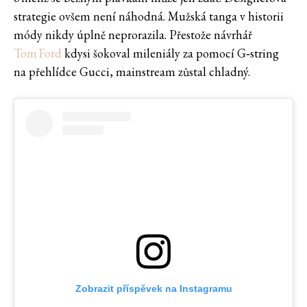
strategie ovšem není náhodná. Mužská tanga v historii
módy nikdy úplně neprorazila. Přestože návrhář
Tom Ford
kdysi šokoval mileniály za pomocí G‑string
na přehlídce Gucci, mainstream zůstal chladný.
Zobrazit příspěvek na Instagramu