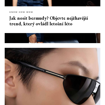
KNOW HOW WOW
Jak nosit bermudy? Objevte nejžhavější
trend, který ovládl letošní léto