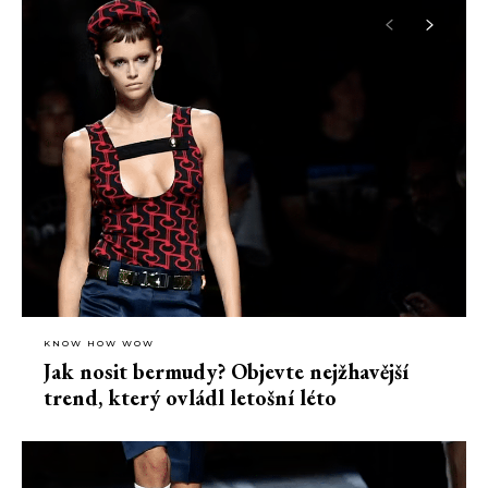
KNOW HOW WOW
Jak nosit bermudy? Objevte nejžhavější
trend, který ovládl letošní léto