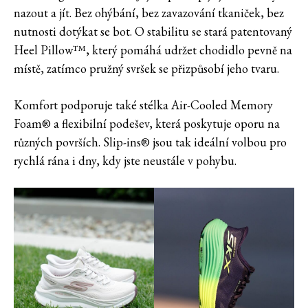
nazout a jít. Bez ohýbání, bez zavazování tkaniček, bez
nutnosti dotýkat se bot. O stabilitu se stará patentovaný
Heel Pillow™, který pomáhá udržet chodidlo pevně na
místě, zatímco pružný svršek se přizpůsobí jeho tvaru.
Komfort podporuje také stélka Air-Cooled Memory
Foam® a flexibilní podešev, která poskytuje oporu na
různých površích. Slip-ins® jsou tak ideální volbou pro
rychlá rána i dny, kdy jste neustále v pohybu.