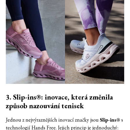
3. Slip-ins®: inovace, která změnila
způsob nazouvání tenisek
Jednou z nejvýraznějších inovací značky jsou
Slip-ins®
s
technologií Hands Free. Jejich princip je jednoduchý: