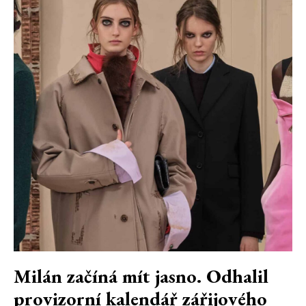
Milán začíná mít jasno. Odhalil
provizorní kalendář zářijového