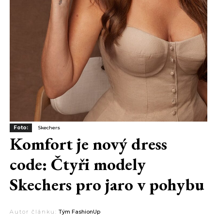
Foto:
Skechers
Komfort je nový dress
code: Čtyři modely
Skechers pro jaro v pohybu
Autor článku:
Tým FashionUp