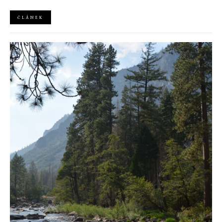
kořenů, zatímco definuje moderní, silnou podobu ženskosti.
ČLÁNEK