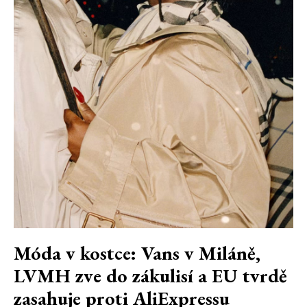
Móda v kostce: Vans v Miláně,
LVMH zve do zákulisí a EU tvrdě
zasahuje proti AliExpressu