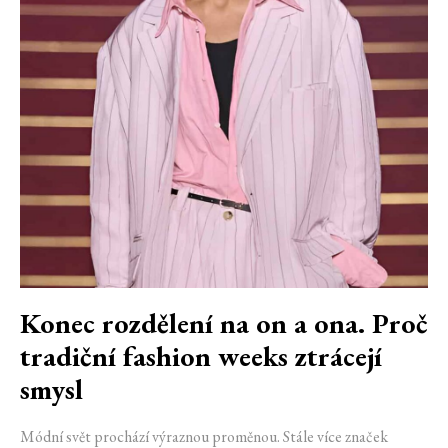
Konec rozdělení na on a ona. Proč
tradiční fashion weeks ztrácejí
smysl
Módní svět prochází výraznou proměnou. Stále více značek