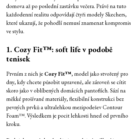
domova až po poslední zastávku večera. Právě na tuto
každodenní realitu odpovídají čtyři modely Skechers,
které ukazují, že pohodlí nemusí znamenat kompromis
ve stylu.
1. Cozy Fit™: soft life v podobě
tenisek
Prvním z nich je
Cozy Fit™
, model jako stvořený pro
dny, kdy chcete působit upraveně, ale zároveň se cítit
skoro jako v oblíbených domácích pantoflích. Sází na
měkké prošívané materiály, flexibilní konstrukci bez
pevných prvků a ultralehkou mezipodešev Contour
Foam™. Výsledkem je pocit lehkosti hned od prvního
kroku.