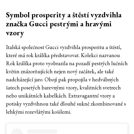
Symbol prosperity a štěstí vyzdvihla
značka Gucci pestrými a hravými
vzory
Italská společnost Gucci vyzdvihla prosperitu a štěstí,
které má rok králíka představovat. Kolekci nazvanou
Rok králíka proto vyobrazila na pozadí pestrých lučních
květin znázorňujících nejen nový začátek, ale také
nadcházející jaro. Obojí pak propojila v hedvábných
šatech posetých barevnými vzory, kvalitních svetrech
nebo unikátních kabelkách. Extravagantní vzory a
potisky vyzdvihnou také dlouhé sukně zkombinované s
lehkými rozevlátými košilemi.