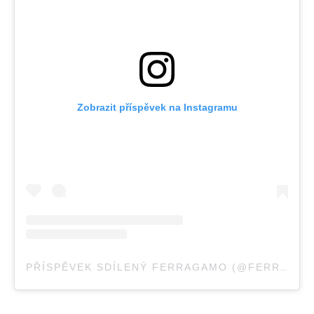
Zobrazit příspěvek na Instagramu
PŘÍSPĚVEK SDÍLENÝ FERRAGAMO (@FERRAGAMO)