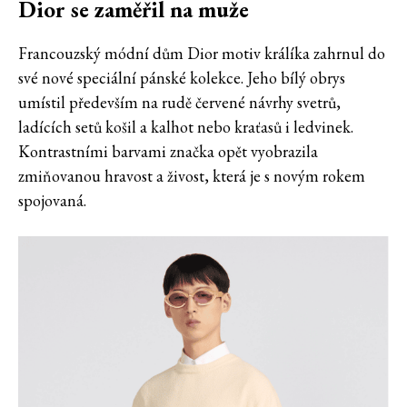
Dior se zaměřil na muže
Francouzský módní dům Dior motiv králíka zahrnul do
své nové speciální pánské kolekce. Jeho bílý obrys
umístil především na rudě červené návrhy svetrů,
ladících setů košil a kalhot nebo kraťasů i ledvinek.
Kontrastními barvami značka opět vyobrazila
zmiňovanou hravost a živost, která je s novým rokem
spojovaná.