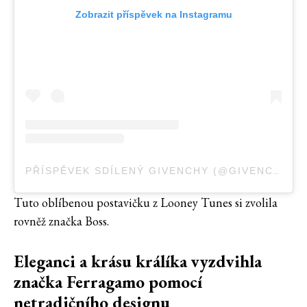
Zobrazit příspěvek na Instagramu
PŘÍSPĚVEK SDÍLENÝ GIVENCHY (@GIVENCHY)
Tuto oblíbenou postavičku z Looney Tunes si zvolila
rovněž značka Boss.
Eleganci a krásu králíka vyzdvihla
značka Ferragamo pomocí
netradičního designu