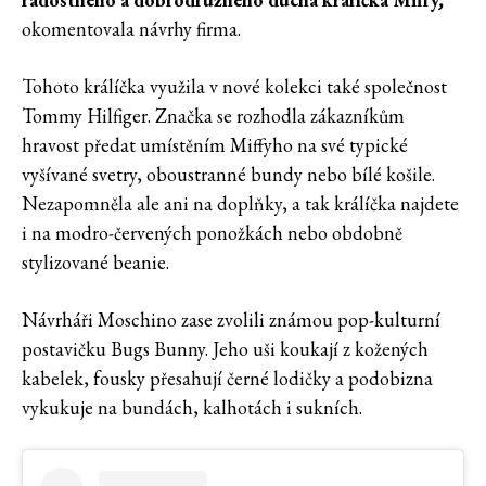
okomentovala návrhy firma.
Tohoto králíčka využila v nové kolekci také společnost
Tommy Hilfiger. Značka se rozhodla zákazníkům
hravost předat umístěním Miffyho na své typické
vyšívané svetry, oboustranné bundy nebo bílé košile.
Nezapomněla ale ani na doplňky, a tak králíčka najdete
i na modro-červených ponožkách nebo obdobně
stylizované beanie.
Návrháři Moschino zase zvolili známou pop-kulturní
postavičku Bugs Bunny. Jeho uši koukají z kožených
kabelek, fousky přesahují černé lodičky a podobizna
vykukuje na bundách, kalhotách i sukních.