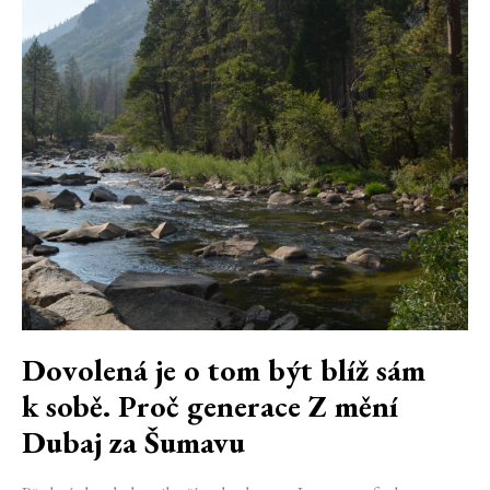
Dovolená je o tom být blíž sám
k sobě. Proč generace Z mění
Dubaj za Šumavu