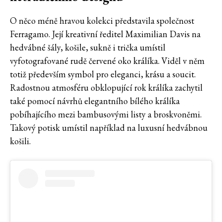
O něco méně hravou kolekci představila společnost
Ferragamo. Její kreativní ředitel Maximilian Davis na
hedvábné šály, košile, sukně i trička umístil
vyfotografované rudě červené oko králíka. Viděl v něm
totiž především symbol pro eleganci, krásu a soucit.
Radostnou atmosféru obklopující rok králíka zachytil
také pomocí návrhů elegantního bílého králíka
pobíhajícího mezi bambusovými listy a broskvoněmi.
Takový potisk umístil například na luxusní hedvábnou
košili.