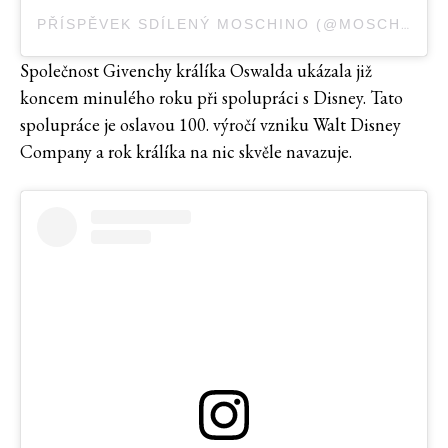
PŘÍSPĚVEK SDÍLENÝ MOSCHINO (@MOSCHINO)
Společnost Givenchy králíka Oswalda ukázala již
koncem minulého roku při spolupráci s Disney. Tato
spolupráce je oslavou 100. výročí vzniku Walt Disney
Company a rok králíka na nic skvěle navazuje.