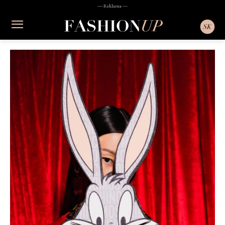
― Reklama ―