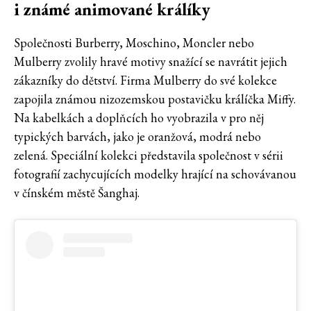
i známé animované králíky
Společnosti Burberry, Moschino, Moncler nebo
Mulberry zvolily hravé motivy snažící se navrátit jejich
zákazníky do dětství. Firma Mulberry do své kolekce
zapojila známou nizozemskou postavičku králíčka Miffy.
Na kabelkách a doplňcích ho vyobrazila v pro něj
typických barvách, jako je oranžová, modrá nebo
zelená. Speciální kolekci představila společnost v sérii
fotografií zachycujících modelky hrající na schovávanou
v čínském městě Šanghaj.