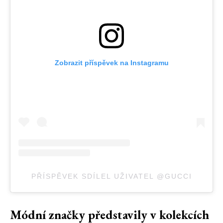
Zobrazit příspěvek na Instagramu
PŘÍSPĚVEK SDÍLEL UŽIVATEL @GUCCI
Módní značky představily v kolekcích