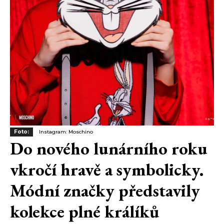
Foto:
Instagram: Moschino
Do nového lunárního roku
vkročí hravě a symbolicky.
Módní značky představily
kolekce plné králíků