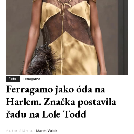
Foto:
Ferragamo
Ferragamo jako óda na
Harlem. Značka postavila
řadu na Lole Todd
Autor článku:
Marek Wrbik