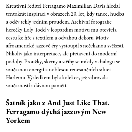
Kreativní ředitel Ferragamo Maximilian Davis hledal
tentokrát inspiraci v obrazech 20. let, kdy tanec, hudba
a oděv tekly jedním proudem. Archivní fotografie
herečky Loly Todd v leopardím motivu mu otevřela
cestu ke hře s textilem a odvahou dekoru. Motiv
afroamerické jazzové éry vystoupil s nečekanou svěžestí.
Nikoliv jako interpretace, ale přetavení do moderní
podoby. Proužky, skvrny a střihy se mísily v dialogu se
současnou energií a noblesou renesančních siluet
Harlemu. Výsledkem byla kolekce, jež vibrovala
současností i dávnou pamětí.
Šatník jako z And Just Like That.
Ferragamo dýchá jazzovým New
Yorkem