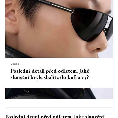
MÓDA
Poslední detail před odletem. Jaké
sluneční brýle sbalíte do kufru vy?
Poslední detail před odletem. Jaké sluneční