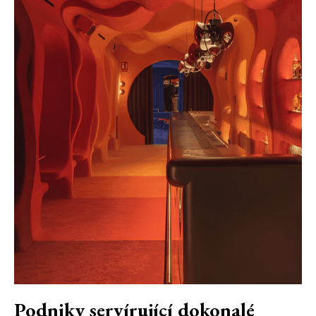
Podniky servírující dokonalé