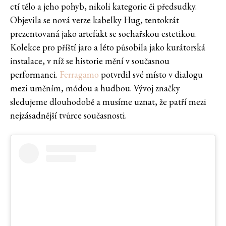
ctí tělo a jeho pohyb, nikoli kategorie či předsudky.
Objevila se nová verze kabelky Hug, tentokrát
prezentovaná jako artefakt se sochařskou estetikou.
Kolekce pro příští jaro a léto působila jako kurátorská
instalace, v níž se historie mění v současnou
performanci.
Ferragamo
potvrdil své místo v dialogu
mezi uměním, módou a hudbou. Vývoj značky
sledujeme dlouhodobě a musíme uznat, že patří mezi
nejzásadnější tvůrce současnosti.