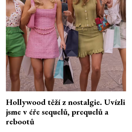
Hollywood těží z nostalgie. Uvízli
jsme v éře sequelů, prequelů a
rebootů