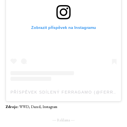
Zobrazit příspěvek na Instagramu
PŘÍSPĚVEK SDÍLENÝ FERRAGAMO (@FERRAGAMO)
Zdroje:
WWD, Dazed, Instagram
― Reklama ―