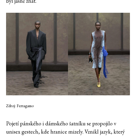
byl jasně znát.
Zdroj: Ferragamo
Pojetí pánského i dámského šatníku se propojilo v
unisex gestech, kde hranice mizely. Vznikl jazyk, který