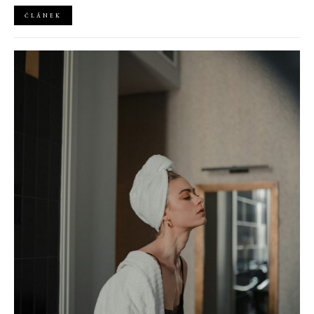
pod jejich vizí mění v ucelené městské události.
ČLÁNEK