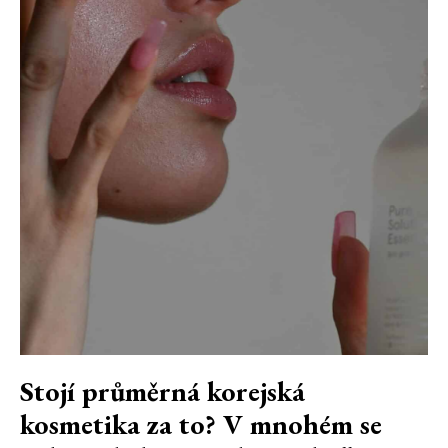
Stojí průměrná korejská
kosmetika za to? V mnohém se