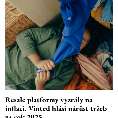
Resale platformy vyzrály na
inflaci. Vinted hlásí nárůst tržeb
za rok 2025