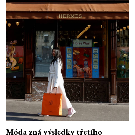
Móda zná výsledky třetího