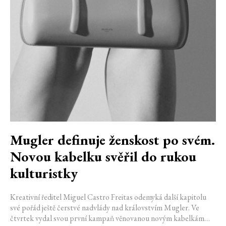
Mugler definuje ženskost po svém.
Novou kabelku svěřil do rukou
kulturistky
Kreativní ředitel Miguel Castro Freitas odemyká další kapitolu
své pořád ještě čerstvé nadvlády nad královstvím Mugler. Ve
čtvrtek vydal svou první kampaň věnovanou novým kabelkám