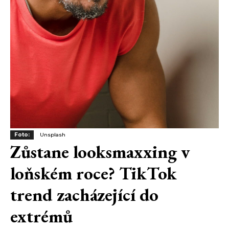
Foto:
Unsplash
Zůstane looksmaxxing v
loňském roce? TikTok
trend zacházející do
extrémů