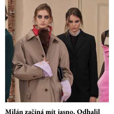
Milán začíná mít jasno. Odhalil