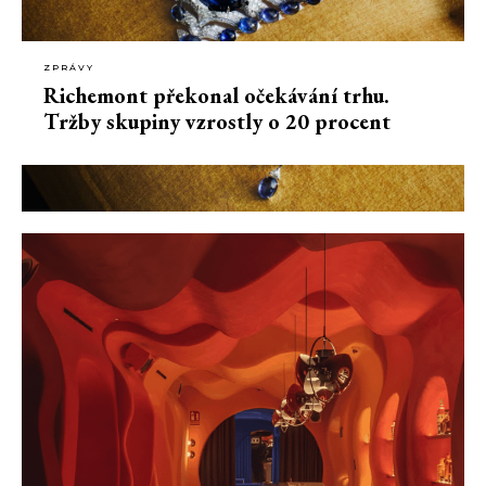
ZPRÁVY
Richemont překonal očekávání trhu.
Tržby skupiny vzrostly o 20 procent