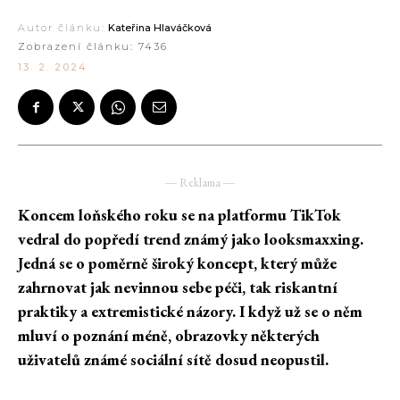
Autor článku:
Kateřina Hlaváčková
Zobrazení článku:
7436
13. 2. 2024
― Reklama ―
Koncem loňského roku se na platformu TikTok
vedral do popředí trend známý jako looksmaxxing.
Jedná se o poměrně široký koncept, který může
zahrnovat jak nevinnou sebe péči, tak riskantní
praktiky a extremistické názory. I když už se o něm
mluví o poznání méně, obrazovky některých
uživatelů známé sociální sítě dosud neopustil.