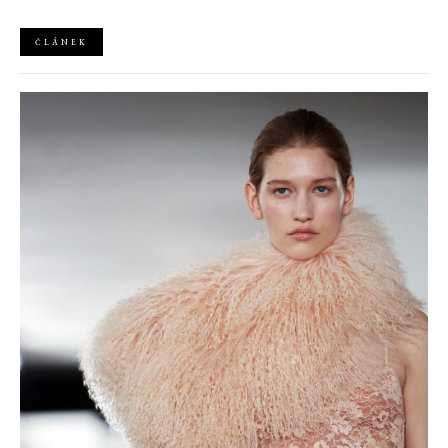
potěší i zpráva o příchodu značky Charlotte Tilbury na český trh.
ČLÁNEK