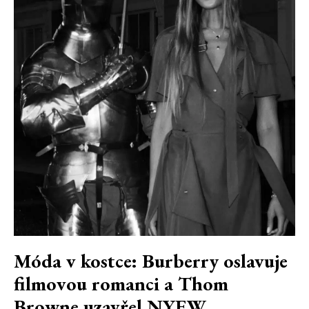
Móda v kostce: Burberry oslavuje
filmovou romanci a Thom
Browne uzavřel NYFW