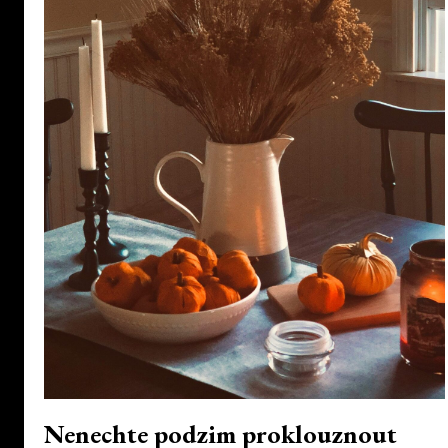
Nenechte podzim proklouznout