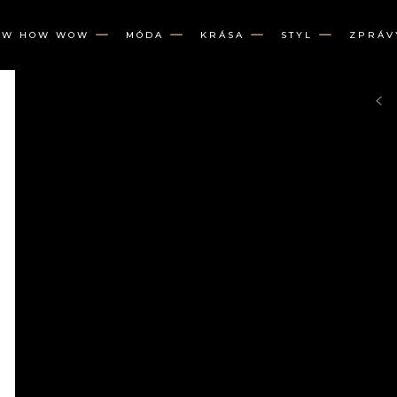
OW HOW WOW
MÓDA
KRÁSA
STYL
ZPRÁV