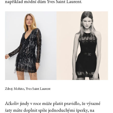
například módní dům Yves Saint Laurent.
Zdroj: Mohito, Yves Saint Laurent
Ačkoliv jindy v roce může platit pravidlo, že výrazné
šaty máte doplnit spíše jednoduchými šperky, na