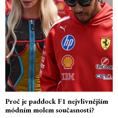
Proč je paddock F1 nejvlivnějším
módním molem současnosti?