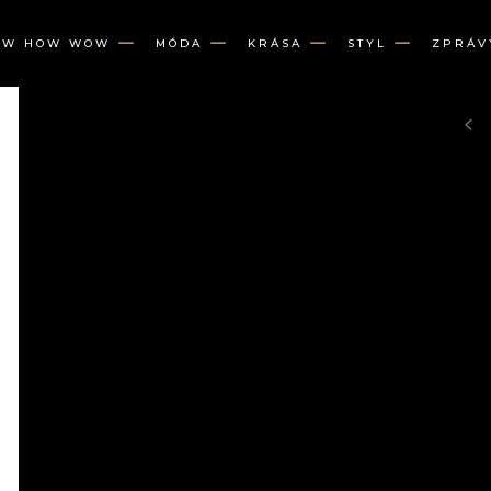
OW HOW WOW
MÓDA
KRÁSA
STYL
ZPRÁV