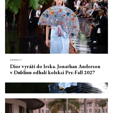
ZPRÁVY
Dior vyráží do Irska. Jonathan Anderson
v Dublinu odhalí kolekci Pre-Fall 2027