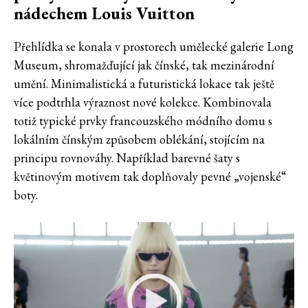
nádechem Louis Vuitton
Přehlídka se konala v prostorech umělecké galerie Long
Museum, shromažďující jak čínské, tak mezinárodní
umění. Minimalistická a futuristická lokace tak ještě
více podtrhla výraznost nové kolekce. Kombinovala
totiž typické prvky francouzského módního domu s
lokálním čínským způsobem oblékání, stojícím na
principu rovnováhy. Například barevné šaty s
květinovým motivem tak doplňovaly pevné „vojenské“
boty.