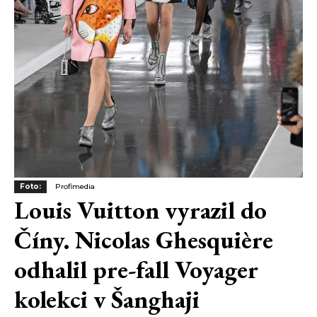
Foto:
Profimedia
Louis Vuitton vyrazil do
Číny. Nicolas Ghesquière
odhalil pre-fall Voyager
kolekci v Šanghaji