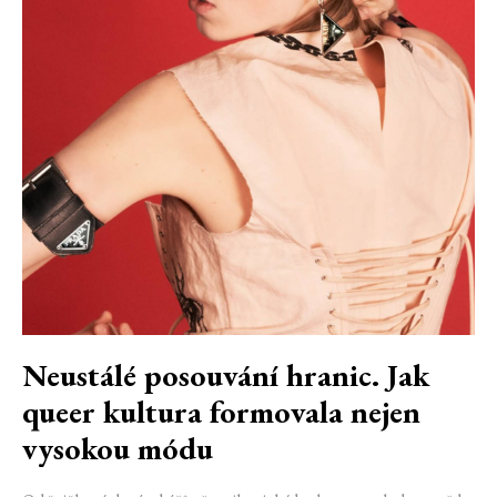
Neustálé posouvání hranic. Jak
queer kultura formovala nejen
vysokou módu