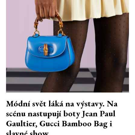
Módní svět láká na výstavy. Na
scénu nastupují boty Jean Paul
Gaultier, Gucci Bamboo Bag i
slavné show