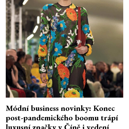
Módní business novinky: Konec
post-pandemického boomu trápí
luxusní značky v Číně i vedení