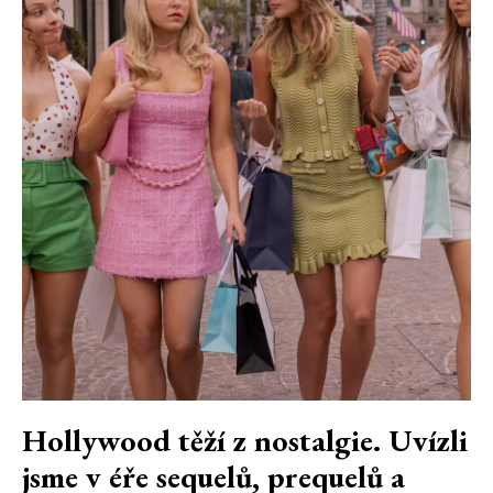
Hollywood těží z nostalgie. Uvízli
jsme v éře sequelů, prequelů a