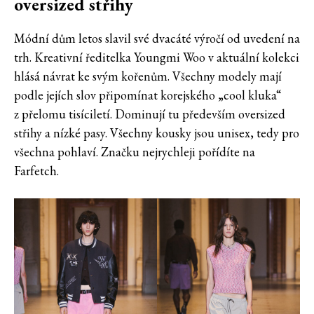
oversized střihy
Módní dům letos slavil své dvacáté výročí od uvedení na
trh. Kreativní ředitelka Youngmi Woo v aktuální kolekci
hlásá návrat ke svým kořenům. Všechny modely mají
podle jejích slov připomínat korejského „cool kluka“
z přelomu tisíciletí. Dominují tu především oversized
střihy a nízké pasy. Všechny kousky jsou unisex, tedy pro
všechna pohlaví. Značku nejrychleji pořídíte na
Farfetch.