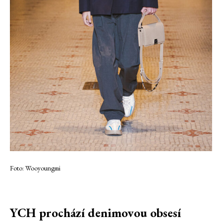
Foto: Wooyoungmi
YCH prochází denimovou obsesí