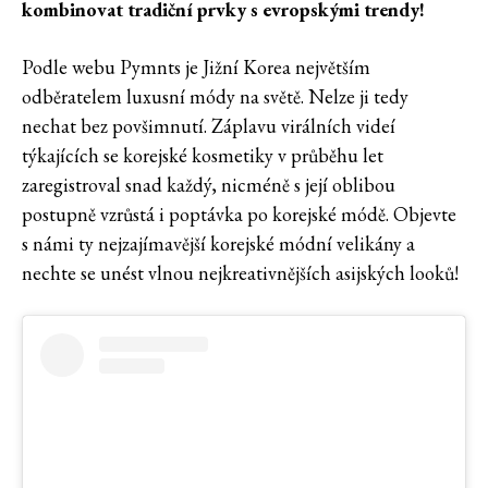
kombinovat tradiční prvky s evropskými trendy!
Podle webu Pymnts je Jižní Korea největším
odběratelem luxusní módy na světě. Nelze ji tedy
nechat bez povšimnutí. Záplavu virálních videí
týkajících se korejské kosmetiky v průběhu let
zaregistroval snad každý, nicméně s její oblibou
postupně vzrůstá i poptávka po korejské módě. Objevte
s námi ty nejzajímavější korejské módní velikány a
nechte se unést vlnou nejkreativnějších asijských looků!