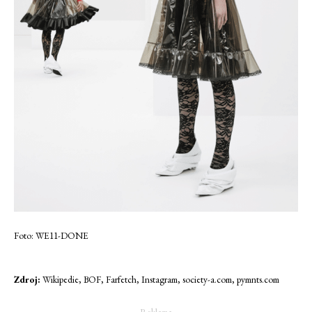
Foto: WE11-DONE
Zdroj:
Wikipedie, BOF, Farfetch, Instagram, society-a.com, pymnts.com