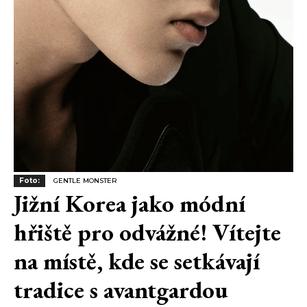
Foto:
GENTLE MONSTER
Jižní Korea jako módní
hřiště pro odvážné! Vítejte
na místě, kde se setkávají
tradice s avantgardou