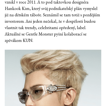
vznikl v roce 2011. A to pod taktovkou designéra
Hankook Kim, který svůj podnikatelský plán vymyslel
již na dětském táboře. Seznámil se tam totiž s pozdějším
investorem. Ani jeden nečekal, že v dospělosti budou
vlastnit tak trendy, celebritami opředený, label.
Aktuálně se Gentle Monster pyšní kolaborací se
zpěvákem KUN.