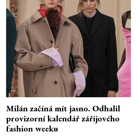
Milán začíná mít jasno. Odhalil
provizorní kalendář zářijového
fashion weeku