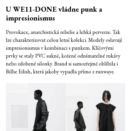
U WE11-DONE vládne punk a
impresionismus
Provokace, anarchistická rebelie a lehká perverze. Tak
lze charakterizovat celou letní kolekci. Modely oslavují
impresionismus v kombinaci s punkem. Klíčovými
prvky se staly PVC sukně, kožené odnímatelné rukávy
nebo zdobené silonky. Brand si samozřejmě oblíbila i
Billie Eilish, která jakoby vypadla přímo z runwaye.