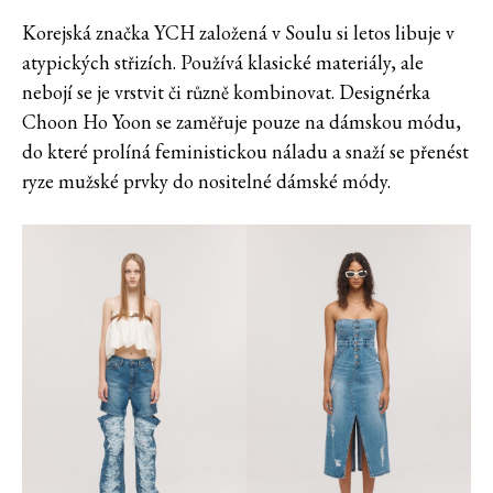
Korejská značka YCH založená v Soulu si letos libuje v
atypických střizích. Používá klasické materiály, ale
nebojí se je vrstvit či různě kombinovat. Designérka
Choon Ho Yoon se zaměřuje pouze na dámskou módu,
do které prolíná feministickou náladu a snaží se přenést
ryze mužské prvky do nositelné dámské módy.