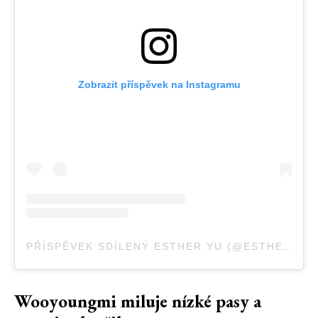
Zobrazit příspěvek na Instagramu
PŘÍSPĚVEK SDÍLENÝ ESTHER YU (@ESTHEEERRRRR)
Wooyoungmi miluje nízké pasy a