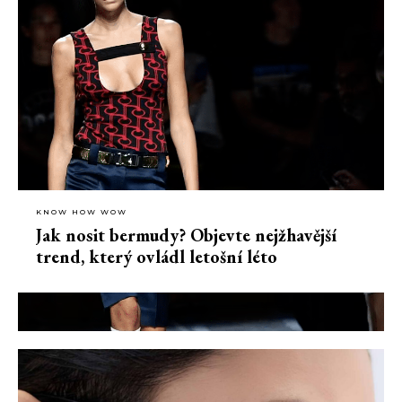
KNOW HOW WOW
Jak nosit bermudy? Objevte nejžhavější
trend, který ovládl letošní léto