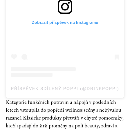
Zobrazit příspěvek na Instagramu
PŘÍSPĚVEK SDÍLENÝ POPPI (@DRINKPOPPI)
Kategorie funkčních potravin a nápojů v posledních
letech vstoupila do popředí wellness scény s nebývalou
razancí. Klasické produkty přetváří v chytré pomocníky,
kteří spadají do širší proměny na poli beauty, zdraví a