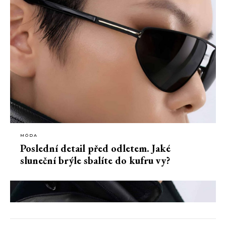
MÓDA
Poslední detail před odletem. Jaké
sluneční brýle sbalíte do kufru vy?