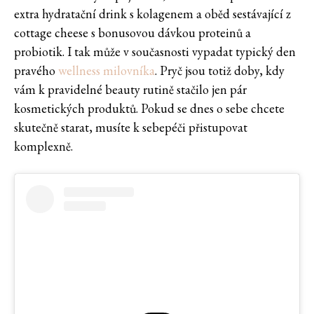
extra hydratační drink s kolagenem a oběd sestávající z
cottage cheese s bonusovou dávkou proteinů a
probiotik. I tak může v současnosti vypadat typický den
pravého
wellness milovníka
. Pryč jsou totiž doby, kdy
vám k pravidelné beauty rutině stačilo jen pár
kosmetických produktů. Pokud se dnes o sebe chcete
skutečně starat, musíte k sebepéči přistupovat
komplexně.