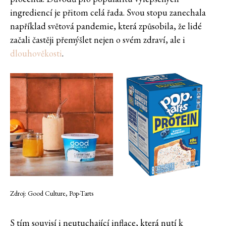
ingrediencí je přitom celá řada. Svou stopu zanechala
například světová pandemie, která způsobila, že lidé
začali častěji přemýšlet nejen o svém zdraví, ale i
dlouhověkosti
.
Zdroj: Good Culture, Pop-Tarts
S tím souvisí i neutuchající inflace, která nutí k