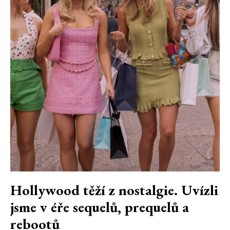
Hollywood těží z nostalgie. Uvízli
jsme v éře sequelů, prequelů a
rebootů