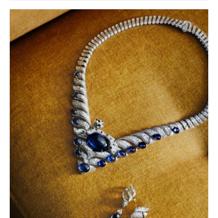
baví často i víc než samotné závody?