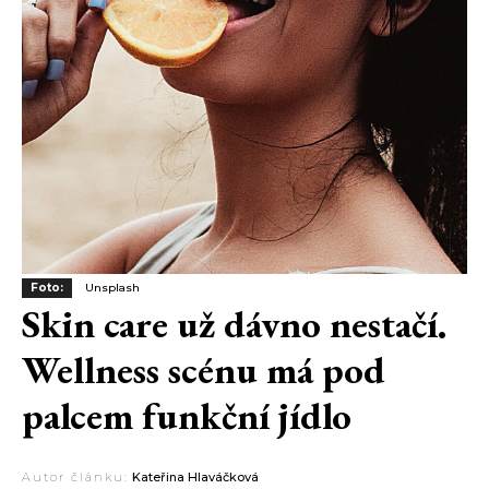
Foto:
Unsplash
Skin care už dávno nestačí.
Wellness scénu má pod
palcem funkční jídlo
Autor článku:
Kateřina Hlaváčková