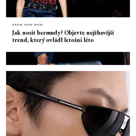
KNOW HOW WOW
Jak nosit bermudy? Objevte nejžhavější
trend, který ovládl letošní léto