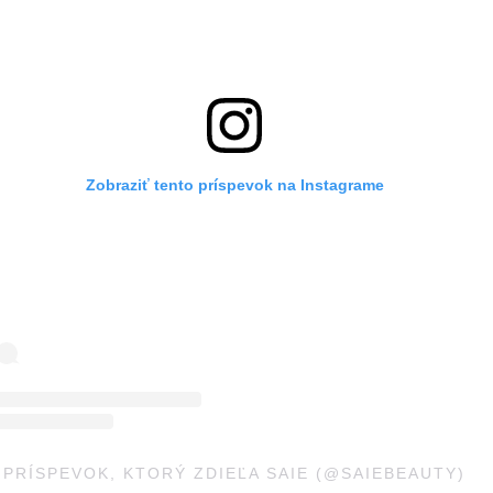
Zobraziť tento príspevok na Instagrame
PRÍSPEVOK, KTORÝ ZDIEĽA SAIE (@SAIEBEAUTY)