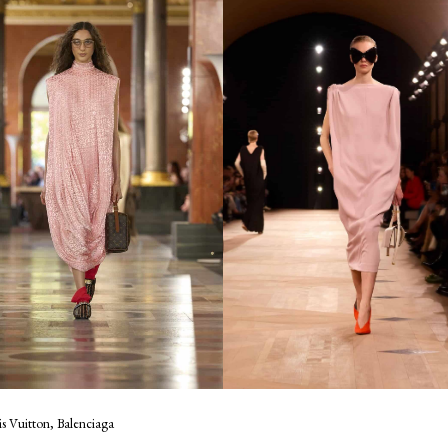
is Vuitton, Balenciaga