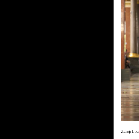
Zdroj: Lou