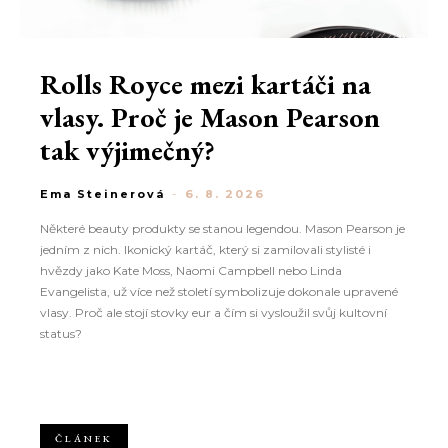
Rolls Royce mezi kartáči na
vlasy. Proč je Mason Pearson
tak výjimečný?
Ema Steinerová
-
6. 8. 2026
Některé beauty produkty se stanou legendou. Mason Pearson je
jedním z nich. Ikonický kartáč, který si zamilovali stylisté i
hvězdy jako Kate Moss, Naomi Campbell nebo Linda
Evangelista, už více než století symbolizuje dokonale upravené
vlasy. Proč ale stojí stovky eur a čím si vysloužil svůj kultovní
status?
ČLÁNEK