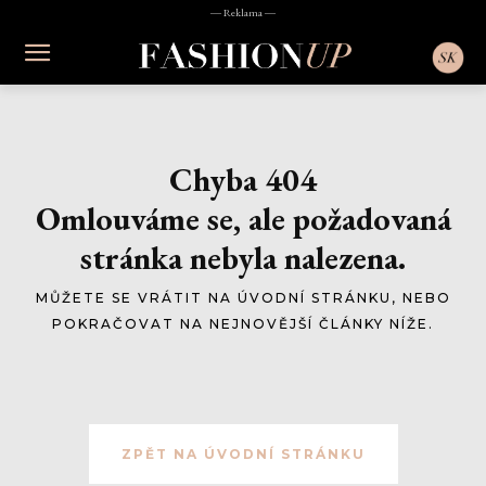
― Reklama ―
Chyba 404
Omlouváme se, ale požadovaná
stránka nebyla nalezena.
MŮŽETE SE VRÁTIT NA ÚVODNÍ STRÁNKU, NEBO
POKRAČOVAT NA NEJNOVĚJŠÍ ČLÁNKY NÍŽE.
ZPĚT NA ÚVODNÍ STRÁNKU