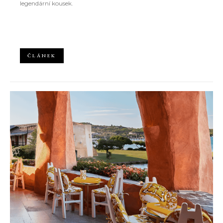
legendární kousek.
ČLÁNEK