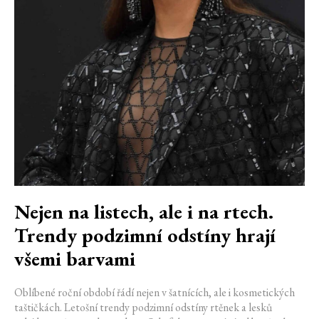
Nejen na listech, ale i na rtech.
Trendy podzimní odstíny hrají
všemi barvami
Oblíbené roční období řádí nejen v šatnících, ale i kosmetických
taštičkách. Letošní trendy podzimní odstíny rtěnek a lesků