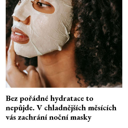
Bez pořádné hydratace to
nepůjde. V chladnějších měsících
vás zachrání noční masky