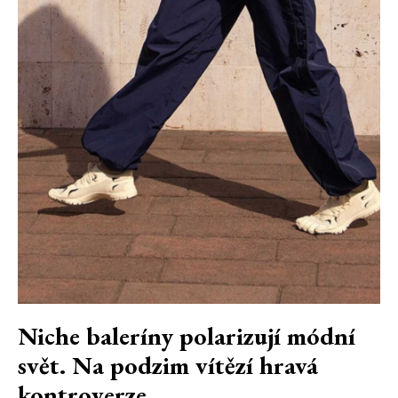
Niche baleríny polarizují módní
svět. Na podzim vítězí hravá
kontroverze