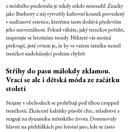
z módního piedestalu je nikdy nikdo nesesadil. Značky
jako Burberry z něj vytvořily kultovní kousek provedený
v nadčasové estetice, kterému šarm dodává především
jeho univerzálnost. Pokud váháte, jaký trenčkot pořídit,
inspirujte se letošními trendy. Některé vás možná
překvapí, jisté ovšem je, že by ve vašem šatníku neměl
trenčkot nadcházející podzim chybět.
Střihy do pasu málokdy zklamou.
Vrací se ale i dětská móda ze začátku
století
Stojany v obchodech se prohýbají pod tíhou cropped
trenčkotů. Zkrácené kabátky působí chic, mladistvě a
reagují na dynamiku městského života. Dominovaly
hlavně na přehlídkách pro letošní jaro, kde se často