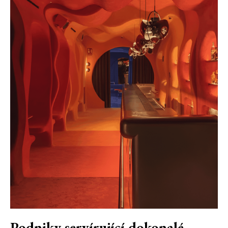
Podniky servírující dokonalé