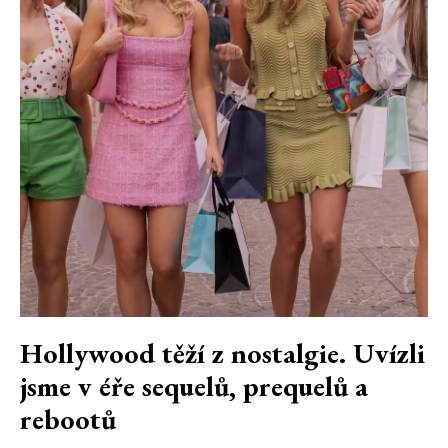
Hollywood těží z nostalgie. Uvízli
jsme v éře sequelů, prequelů a
rebootů