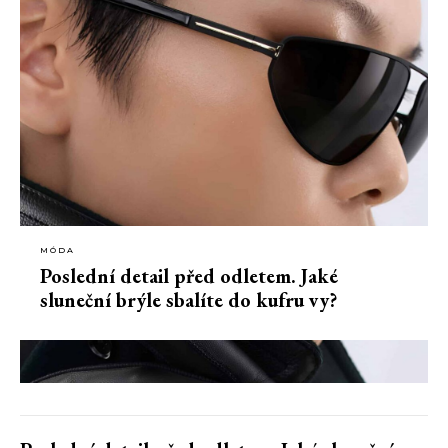
MÓDA
Poslední detail před odletem. Jaké
sluneční brýle sbalíte do kufru vy?