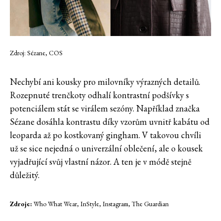
Zdroj: Sézane, COS
Nechybí ani kousky pro milovníky výrazných detailů.
Rozepnuté trenčkoty odhalí kontrastní podšívky s
potenciálem stát se virálem sezóny. Například značka
Sézane dosáhla kontrastu díky vzorům uvnitř kabátu od
leoparda až po kostkovaný gingham. V takovou chvíli
už se sice nejedná o univerzální oblečení, ale o kousek
vyjadřující svůj vlastní názor. A ten je v módě stejně
důležitý.
Zdroje:
Who What Wear, InStyle, Instagram, The Guardian