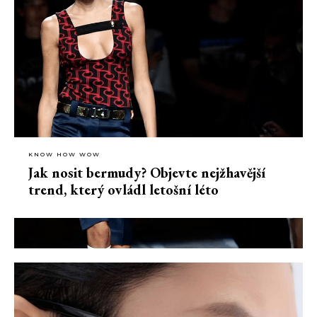
KNOW HOW WOW
Jak nosit bermudy? Objevte nejžhavější
trend, který ovládl letošní léto