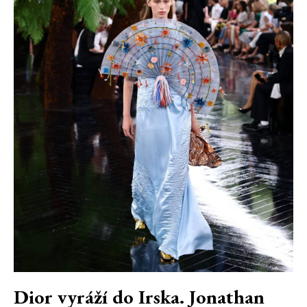
Dior vyráží do Irska. Jonathan