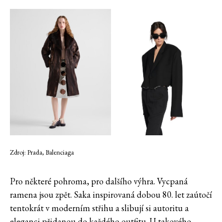
Zdroj: Prada, Balenciaga
Pro některé pohroma, pro dalšího výhra. Vycpaná
ramena jsou zpět. Saka inspirovaná dobou 80. let zaútočí
tentokrát v moderním střihu a slibují si autoritu a
eleganci přidanou do každého outfitu. U takového