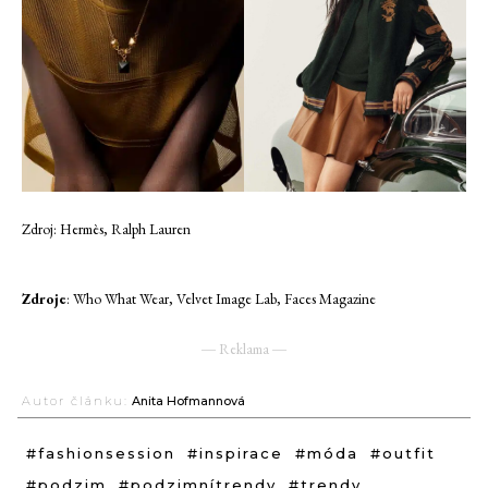
Zdroj: Hermès, Ralph Lauren
Zdroje
: Who What Wear, Velvet Image Lab, Faces Magazine
― Reklama ―
Autor článku:
Anita Hofmannová
#fashionsession
#inspirace
#móda
#outfit
#podzim
#podzimnítrendy
#trendy