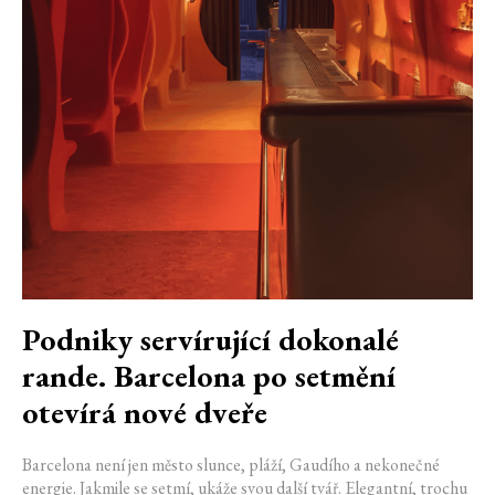
Podniky servírující dokonalé
rande. Barcelona po setmění
otevírá nové dveře
Barcelona není jen město slunce, pláží, Gaudího a nekonečné
energie. Jakmile se setmí, ukáže svou další tvář. Elegantní, trochu