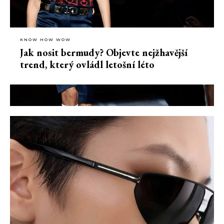
KNOW HOW WOW
Jak nosit bermudy? Objevte nejžhavější
trend, který ovládl letošní léto