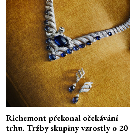
Richemont překonal očekávání
trhu. Tržby skupiny vzrostly o 20