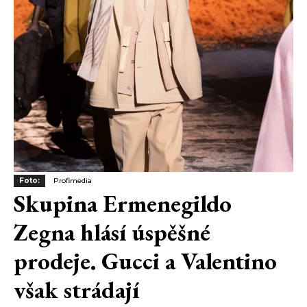
Foto:
Profimedia
Skupina Ermenegildo
Zegna hlásí úspěšné
prodeje. Gucci a Valentino
však strádají