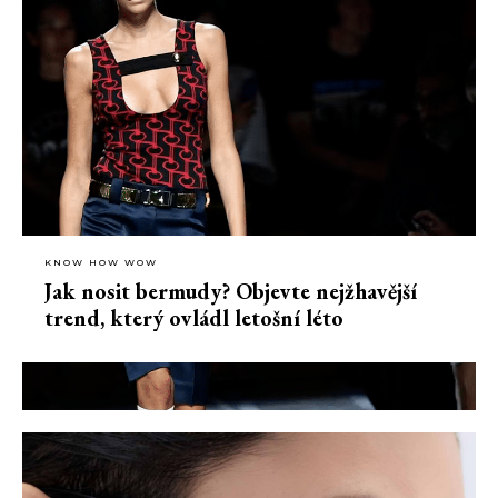
KNOW HOW WOW
Jak nosit bermudy? Objevte nejžhavější
trend, který ovládl letošní léto