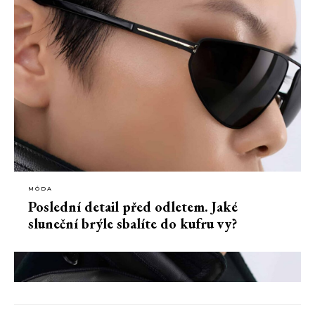
MÓDA
Poslední detail před odletem. Jaké
sluneční brýle sbalíte do kufru vy?