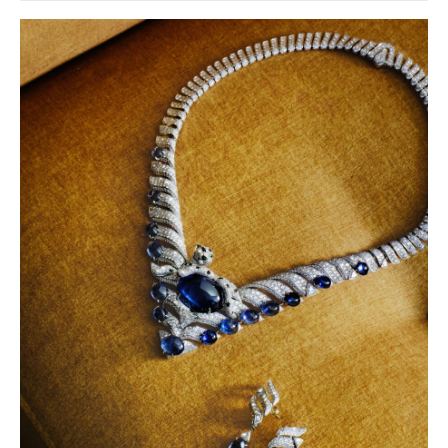
baví často i víc než samotné závody?