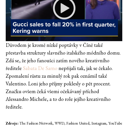
Důvodem je kromě nízké poptávky v Číně také
přestavba struktury slavného italského módního domu.
Zdá se, že jeho fanoušci zatím nového kreativního
ředitele
Sabata De Sarno
nepřijali tak, jak se čekalo.
Zpomalení růstu za minulý rok pak oznámil také
Valentino. Loni jeho příjmy poklesly o pět procent.
Značku ovšem čeká všemi očekávaný příchod
Alessandro Michele, a to do role jejího kreativního
ředitele.
Zdroje:
The Fashion Network, WWD, Fashion United, Instagram, YouTube