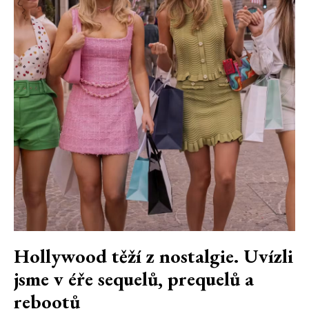
Hollywood těží z nostalgie. Uvízli
jsme v éře sequelů, prequelů a
rebootů