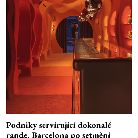
Podniky servírující dokonalé
rande. Barcelona po setmění