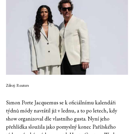
Zdroj: Reuters
Simon Porte Jacquemus se k oficiálnímu kalendáři
týdnů módy navrátil již v lednu, a to po letech, kdy
show organizoval dle vlastního gusta. Nyní jeho
přehlídka sloužila jako pomyslný konec Pařížského