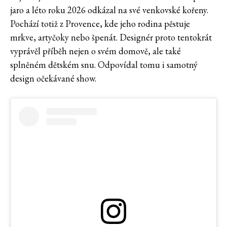
jaro a léto roku 2026 odkázal na své venkovské kořeny.
Pochází totiž z Provence, kde jeho rodina pěstuje
mrkve, artyčoky nebo špenát. Designér proto tentokrát
vyprávěl příběh nejen o svém domově, ale také
splněném dětském snu. Odpovídal tomu i samotný
design očekávané show.