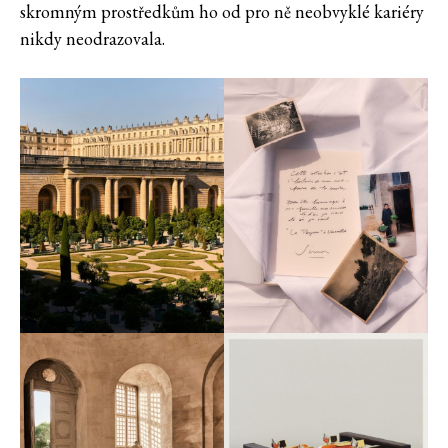
skromným prostředkům ho od pro ně neobvyklé kariéry
nikdy neodrazovala.