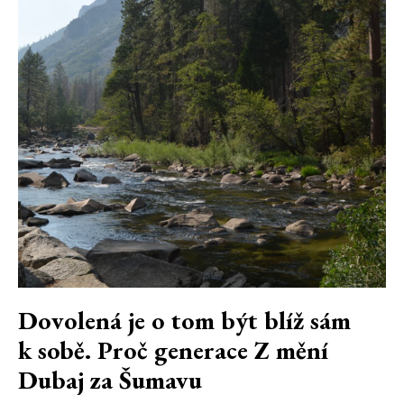
Dovolená je o tom být blíž sám
k sobě. Proč generace Z mění
Dubaj za Šumavu