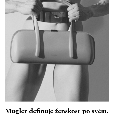
Mugler definuje ženskost po svém.