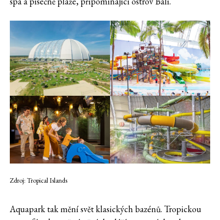
spa a písečně pláže, připomínající ostrov Bali.
Zdroj: Tropical Islands
Aquapark tak mění svět klasických bazénů. Tropickou