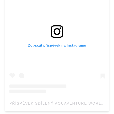
Zobrazit příspěvek na Instagramu
PŘÍSPĚVEK SDÍLENÝ AQUAVENTURE WORLD (@AQUAVENTUREWORLD)