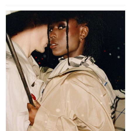
A můžeme si za to sami?