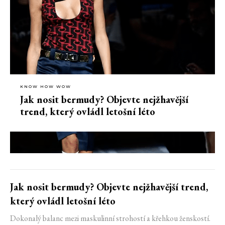
KNOW HOW WOW
Jak nosit bermudy? Objevte nejžhavější
trend, který ovládl letošní léto
Jak nosit bermudy? Objevte nejžhavější trend,
který ovládl letošní léto
Dokonalý balanc mezi maskulinní strohostí a křehkou ženskostí.