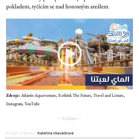
pokladem, tyčícím se nad honosným areálem.
Zdroje:
Atlantis Aquaventure, Rethink The Future, Travel and Leisure,
Instagram, YouTube
― Reklama ―
Autor článku:
Kateřina Hlaváčková