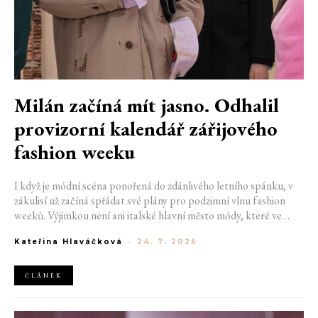
Milán začíná mít jasno. Odhalil
provizorní kalendář zářijového
fashion weeku
I když je módní scéna ponořená do zdánlivého letního spánku, v
zákulisí už začíná spřádat své plány pro podzimní vlnu fashion
weeků. Výjimkou není ani italské hlavní město módy, které ve
čtvrtek odhalilo provizorní kalendář chystaných show. Milán od
Kateřina Hlaváčková
-
24. 7. 2026
22. do 28. září přivítá tradiční jména, pozornost však zaměří
především na debut nových kreativních ředitelů značky
Moschino.
ČLÁNEK