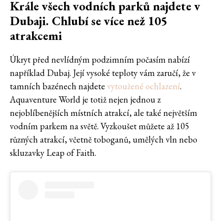
Krále všech vodních parků najdete v
Dubaji. Chlubí se více než 105
atrakcemi
Úkryt před nevlídným podzimním počasím nabízí
například Dubaj. Její vysoké teploty vám zaručí, že v
tamních bazénech najdete
vytoužené ochlazení
.
Aquaventure World je totiž nejen jednou z
nejoblíbenějších místních atrakcí, ale také největším
vodním parkem na světě. Vyzkoušet můžete až 105
různých atrakcí, včetně toboganů, umělých vln nebo
skluzavky Leap of Faith.