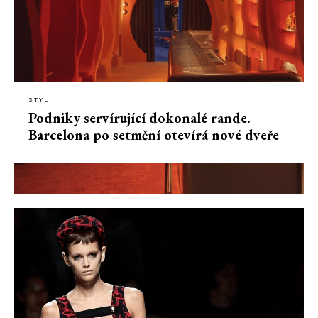
STYL
Podniky servírující dokonalé rande.
Barcelona po setmění otevírá nové dveře