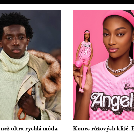
 než ultra rychlá móda.
Konec růžových klišé. B