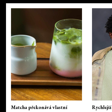
Matcha překonává vlastní
Rychlejší