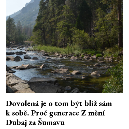
Dovolená je o tom být blíž sám
k sobě. Proč generace Z mění
Dubaj za Šumavu