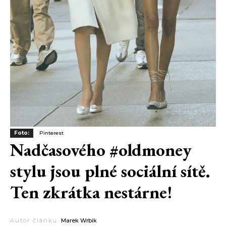
Foto:
Pinterest
Nadčasového #oldmoney
stylu jsou plné sociální sítě.
Ten zkrátka nestárne!
Autor článku:
Marek Wrbik