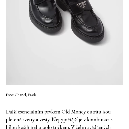
Foto: Chanel, Prada
Další esenciálním prvkem Old Money outfitu jsou
pletené svetry a vesty. Nejtypičtější je v kombinaci s
bílou košilí nebo polo tričkem. V čele osvědčených