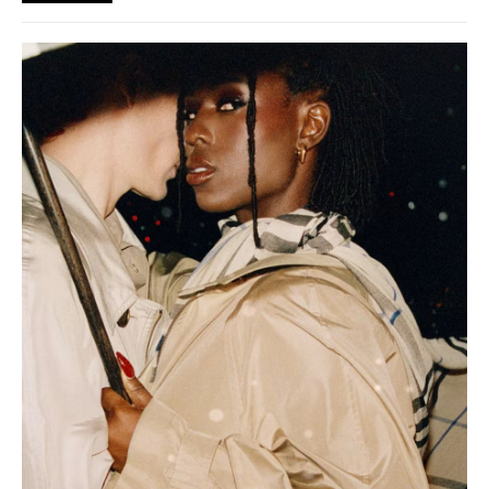
A můžeme si za to sami?