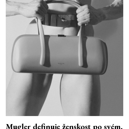
Mugler definuje ženskost po svém.