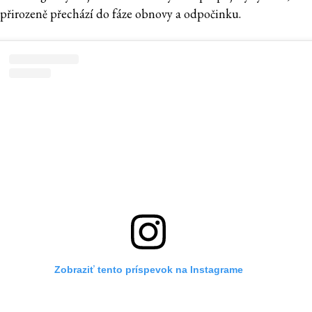
 přirozeně přechází do fáze obnovy a odpočinku.
Zobraziť tento príspevok na Instagrame