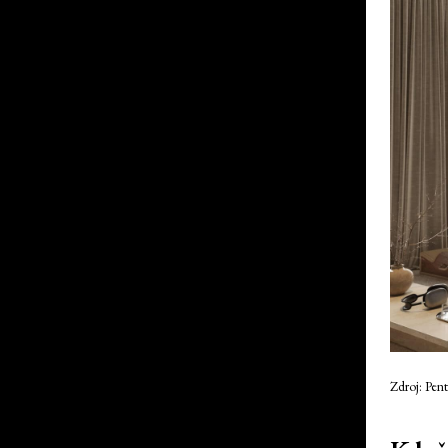
Zdroj: Pen