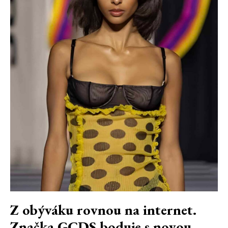
Z obýváku rovnou na internet.
Značka GCDS boduje s novou