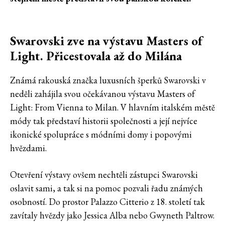
Swarovski zve na výstavu Masters of
Light. Přicestovala až do Milána
Známá rakouská značka luxusních šperků Swarovski v
neděli zahájila svou očekávanou výstavu Masters of
Light: From Vienna to Milan. V hlavním italském městě
módy tak představí historii společnosti a její nejvíce
ikonické spolupráce s módními domy i popovými
hvězdami.
Otevření výstavy ovšem nechtěli zástupci Swarovski
oslavit sami, a tak si na pomoc pozvali řadu známých
osobností. Do prostor Palazzo Citterio z 18. století tak
zavítaly hvězdy jako Jessica Alba nebo Gwyneth Paltrow.