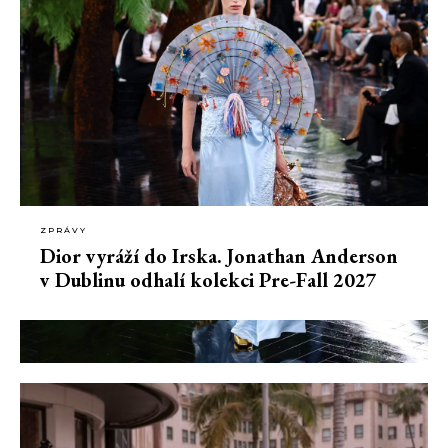
ZPRÁVY
Dior vyráží do Irska. Jonathan Anderson
v Dublinu odhalí kolekci Pre-Fall 2027