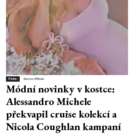
Foto:
Skims Official
Módní novinky v kostce:
Alessandro Michele
překvapil cruise kolekcí a
Nicola Coughlan kampaní