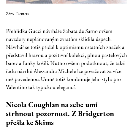
Zdroj: Reuters
Přehlídka Gucci návrháře Sabata de Sarno ovšem
navzdory neplánovaným zvratům sklidila úspěch.
Návrhář se totiž přidal k optimismu ostatních značek a
představil hravou a pozitivní kolekci, plnou pastelových
barev a funky košilí. Nutno ovšem podotknout, že také
řadu návrhů Alessandra Michele lze považovat za více
než povedenou. Umně totiž kombinuje jeho styl s pro
Valentino tak typickou elegancí.
Nicola Coughlan na sebe umí
strhnout pozornost. Z Bridgerton
přešla ke Skims