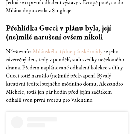
Jedná se o první odhalení výstavy v Evropě poté, co do
Milána doputovala z Šanghaje.
Přehlídka Gucci v plánu byla, její
(ne)milé narušení ovšem nikoli
Návštěvníci
Milánského týdne pánské módy
se jeho
závěrečný den, tedy v pondělí, stali svědky nečekaného
drama. Předem naplánované odhalení kolekce z dílny
Gucci totiž narušilo (ne)milé překvapení. Bývalý
kreativní ředitel stejného módního domu, Alessandro
Michele, totiž jen pár hodin před jejím začátkem
odhalil svou první tvorbu pro Valentino.