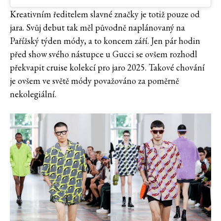
Kreativním ředitelem slavné značky je totiž pouze od
jara. Svůj debut tak měl původně naplánovaný na
Pařížský týden módy, a to koncem září. Jen pár hodin
před show svého nástupce u Gucci se ovšem rozhodl
překvapit cruise kolekcí pro jaro 2025. Takové chování
je ovšem ve světě módy považováno za poměrně
nekolegiální.