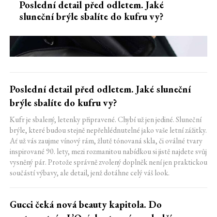
Poslední detail před odletem. Jaké
sluneční brýle sbalíte do kufru vy?
Poslední detail před odletem. Jaké sluneční
brýle sbalíte do kufru vy?
Kufr je sbalený, letenky připravené. Chybí už jen jediné. Sluneční
brýle, které budou stejně nepřehlédnutelné jako vaše letní zážitky.
Ať už vás zaujme vínový rám, žlutě tónovaná skla, či oválné tvary
inspirované 90. lety, mezi rozmanitou nabídkou si jistě najdete svůj
vysněný pár. Protože správně zvolený doplněk není jen praktickou
součástí výbavy, ale detail, jenž dotáhne celý váš look.
Gucci čeká nová beauty kapitola. Do