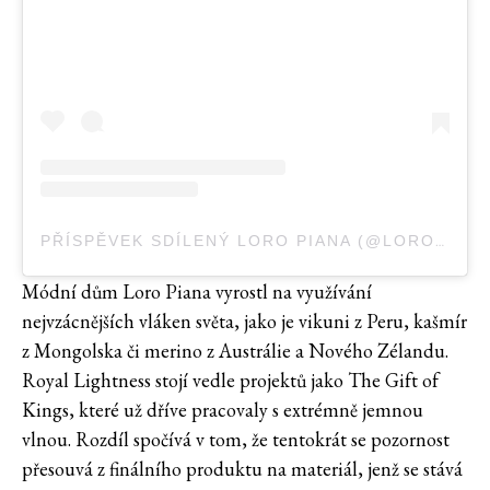
PŘÍSPĚVEK SDÍLENÝ LORO PIANA (@LOROPIANA)
Módní dům Loro Piana vyrostl na využívání
nejvzácnějších vláken světa, jako je vikuni z Peru, kašmír
z Mongolska či merino z Austrálie a Nového Zélandu.
Royal Lightness stojí vedle projektů jako The Gift of
Kings, které už dříve pracovaly s extrémně jemnou
vlnou. Rozdíl spočívá v tom, že tentokrát se pozornost
přesouvá z finálního produktu na materiál, jenž se stává