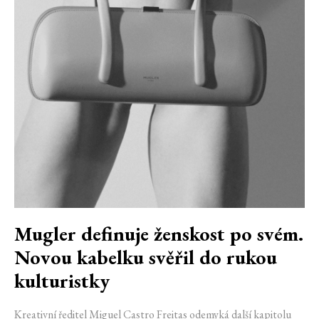
Mugler definuje ženskost po svém.
Novou kabelku svěřil do rukou
kulturistky
Kreativní ředitel Miguel Castro Freitas odemyká další kapitolu