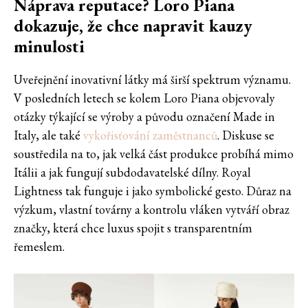
Náprava reputace? Loro Piana
dokazuje, že chce napravit kauzy
minulosti
Uveřejnění inovativní látky má širší spektrum významu.
V posledních letech se kolem Loro Piana objevovaly
otázky týkající se výroby a původu označení Made in
Italy, ale také
vykořisťování zaměstnanců
. Diskuse se
soustředila na to, jak velká část produkce probíhá mimo
Itálii a jak fungují subdodavatelské dílny. Royal
Lightness tak funguje i jako symbolické gesto. Důraz na
výzkum, vlastní továrny a kontrolu vláken vytváří obraz
značky, která chce luxus spojit s transparentním
řemeslem.