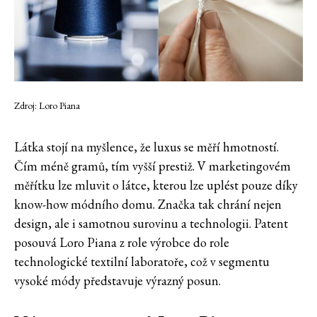
Zdroj: Loro Piana
Látka stojí na myšlence, že luxus se měří hmotností.
Čím méně gramů, tím vyšší prestiž. V marketingovém
měřítku lze mluvit o látce, kterou lze uplést pouze díky
know-how módního domu. Značka tak chrání nejen
design, ale i samotnou surovinu a technologii. Patent
posouvá Loro Piana z role výrobce do role
technologické textilní laboratoře, což v segmentu
vysoké módy představuje výrazný posun.