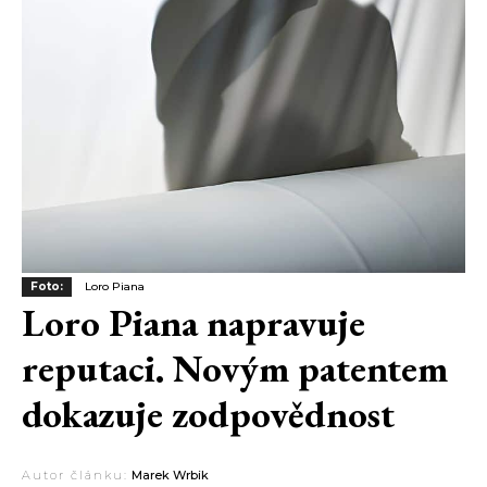
Foto:
Loro Piana
Loro Piana napravuje
reputaci. Novým patentem
dokazuje zodpovědnost
Autor článku:
Marek Wrbik