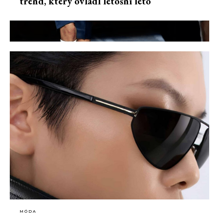
trend, který ovládl letošní léto
MÓDA