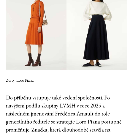
Zdroj: Loro Piana
Do příběhu vstupuje také vedení společnosti. Po
navýšení podílu skupiny LVMH v roce 2025 a
následném jmenování Frédérica Arnault do role
generálního ředitele se strategie Loro Piana postupně
proměňuje. Značka, která dlouhodobě stavěla na