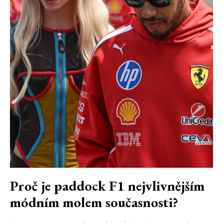
Proč je paddock F1 nejvlivnějším
módním molem současnosti?