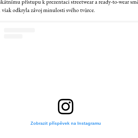
ikátnímu přístupu k prezentaci streetwear a ready-to-wear smě
 však odkryla závoj minulosti svého tvůrce.
Zobrazit příspěvek na Instagramu