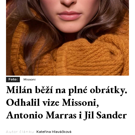
Foto:
Missoni
Milán běží na plné obrátky.
Odhalil vize Missoni,
Antonio Marras i Jil Sander
Autor článku:
Kateřina Hlaváčková