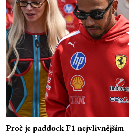
Proč je paddock F1 nejvlivnějším