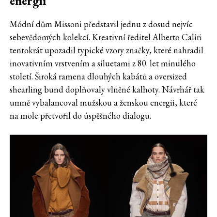
energií
Módní dům Missoni představil jednu z dosud nejvíc
sebevědomých kolekcí. Kreativní ředitel Alberto Caliri
tentokrát upozadil typické vzory značky, které nahradil
inovativním vrstvením a siluetami z 80. let minulého
století. Široká ramena dlouhých kabátů a oversized
shearling bund doplňovaly vlněné kalhoty. Návrhář tak
umně vybalancoval mužskou a ženskou energii, které
na mole přetvořil do úspěšného dialogu.