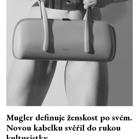
Mugler definuje ženskost po svém.
Novou kabelku svěřil do rukou
kulturistky