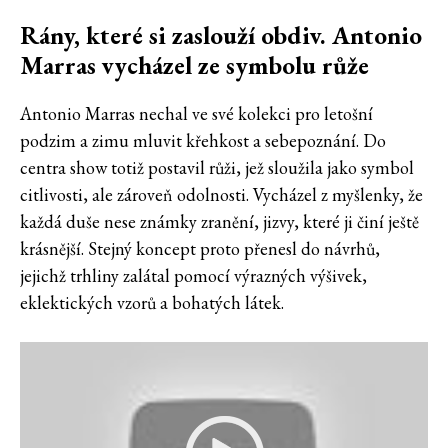
Rány, které si zaslouží obdiv. Antonio
Marras vycházel ze symbolu růže
Antonio Marras nechal ve své kolekci pro letošní
podzim a zimu mluvit křehkost a sebepoznání. Do
centra show totiž postavil růži, jež sloužila jako symbol
citlivosti, ale zároveň odolnosti. Vycházel z myšlenky, že
každá duše nese známky zranění, jizvy, které ji činí ještě
krásnější. Stejný koncept proto přenesl do návrhů,
jejichž trhliny zalátal pomocí výrazných výšivek,
eklektických vzorů a bohatých látek.