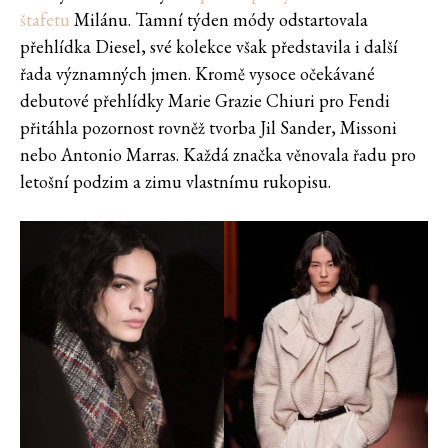
štafetu
Milánu. Tamní týden módy odstartovala
přehlídka Diesel, své kolekce však představila i další
řada významných jmen. Kromě vysoce očekávané
debutové přehlídky Marie Grazie Chiuri pro Fendi
přitáhla pozornost rovněž tvorba Jil Sander, Missoni
nebo Antonio Marras. Každá značka věnovala řadu pro
letošní podzim a zimu vlastnímu rukopisu.