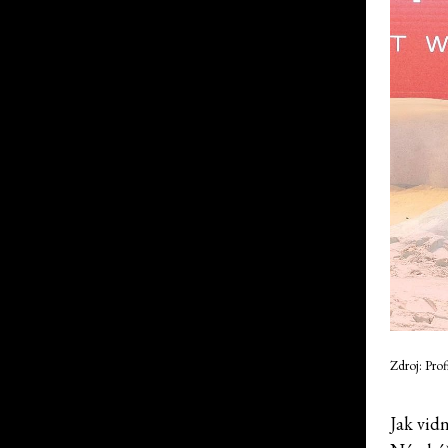
Zdroj: Pro
Jak vid