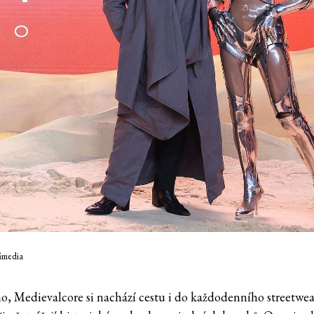
fimedia
no, Medievalcore si nachází cestu i do každodenního streetwea