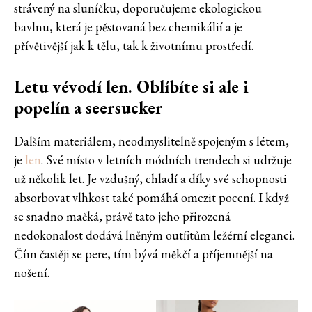
strávený na sluníčku, doporučujeme ekologickou
bavlnu, která je pěstovaná bez chemikálií a je
přívětivější jak k tělu, tak k životnímu prostředí.
Letu vévodí len. Oblíbíte si ale i
popelín a seersucker
Dalším materiálem, neodmyslitelně spojeným s létem,
je
len
. Své místo v letních módních trendech si udržuje
už několik let. Je vzdušný, chladí a díky své schopnosti
absorbovat vlhkost také pomáhá omezit pocení. I když
se snadno mačká, právě tato jeho přirozená
nedokonalost dodává lněným outfitům ležérní eleganci.
Čím častěji se pere, tím bývá měkčí a příjemnější na
nošení.