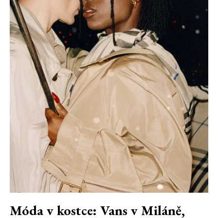
Móda v kostce: Vans v Miláně,