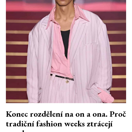
Konec rozdělení na on a ona. Proč
tradiční fashion weeks ztrácejí