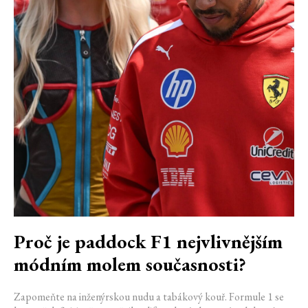
Proč je paddock F1 nejvlivnějším
módním molem současnosti?
Zapomeňte na inženýrskou nudu a tabákový kouř. Formule 1 se