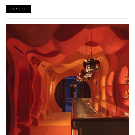
mimořádně silná
ČLÁNEK