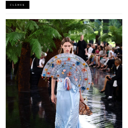
ČLÁNEK