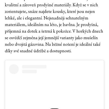
kvalitní a zároveň prodyšné materiály. Když se v nich
zorientujete, snáze najdete kousky, které jsou nejen
lehké, ale i elegantní. Nejsnadněji sehnatelným
materiálem, ideálním na léto, je bavlna. Je prodyšná,
příjemná na dotek a šetrná k pokožce. V horkých dnech
se osvědčí zejména její jemnější varianty jako mušelín
nebo dvojitá gázovina. Na běžné nošení je ideální také
díky své snadné údržbě a dostupnosti.