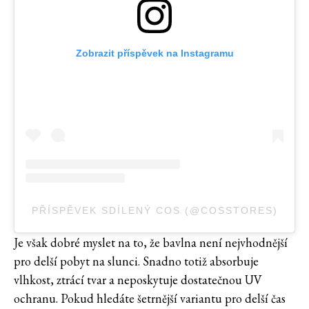
Zobrazit příspěvek na Instagramu
PŘÍSPĚVEK SDÍLENÝ COS (@COSSTORES)
Je však dobré myslet na to, že bavlna není nejvhodnější
pro delší pobyt na slunci. Snadno totiž absorbuje
vlhkost, ztrácí tvar a neposkytuje dostatečnou UV
ochranu. Pokud hledáte šetrnější variantu pro delší čas