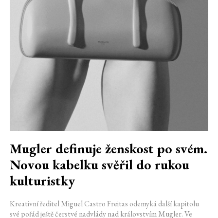
Mugler definuje ženskost po svém.
Novou kabelku svěřil do rukou
kulturistky
Kreativní ředitel Miguel Castro Freitas odemyká další kapitolu
své pořád ještě čerstvé nadvlády nad královstvím Mugler. Ve