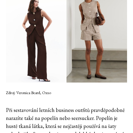
Zdroj: Veronica Beard, Oxxo
Při sestavování letních business outfitů pravděpodobně
narazíte také na popelín nebo seersucker. Popelín je
hustě tkaná látka, která se nejčastěji používá na šaty