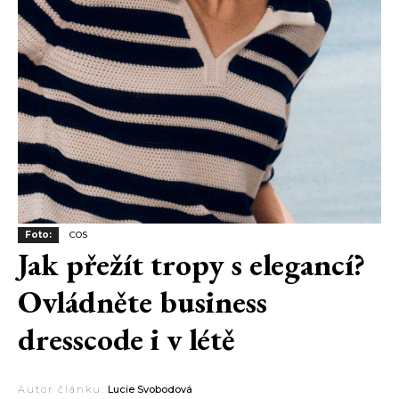
Foto:
COS
Jak přežít tropy s elegancí?
Ovládněte business
dresscode i v létě
Autor článku:
Lucie Svobodová