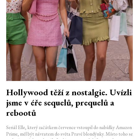
Hollywood těží z nostalgie. Uvízli
jsme v éře sequelů, prequelů a
rebootů
Seriál Elle, který začátkem července vstoupil do nabídky Amazon
Prime, měl být návratem do světa Pravé blondýnky. Místo toho se