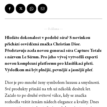
― Reklama ―
Hledáte dokonalost v podobě séra? S novinkou
přichází osvědčená značka Christian Dior.
Představuje zcela novou generaci séra Capture Totale
s názvem Le Sérum. Pro jeho vývoj vytvořili experti
novou komplexní platformu pro klasifikaci pleti.
Výsledkem má být plnější, pevnější a jasnější pleť
.
Dior je pro mnohé ženy symbolem luxusu a smyslnosti.
Své produkty přináší na trh už několik desítek let.
Začalo to po druhé světové válce, kdy se značka
rozhodla vrátit ženám nádech elegance a kvality. Dnes