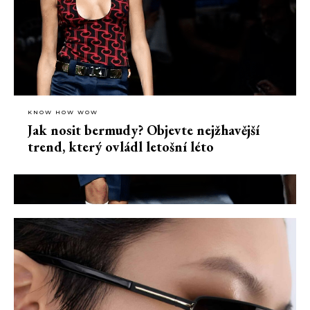
KNOW HOW WOW
Jak nosit bermudy? Objevte nejžhavější
trend, který ovládl letošní léto