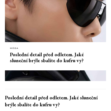
MÓDA
Poslední detail před odletem. Jaké
sluneční brýle sbalíte do kufru vy?
Poslední detail před odletem. Jaké sluneční
brýle sbalíte do kufru vy?