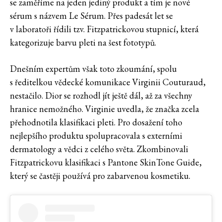
se zaměříme na jeden jediný produkt a tím je nové
sérum s názvem Le Sérum. Přes padesát let se
v laboratoři řídili tzv. Fitzpatrickovou stupnicí, která
kategorizuje barvu pleti na šest fototypů.
Dnešním expertům však toto zkoumání, spolu
s ředitelkou vědecké komunikace Virginii Couturaud,
nestačilo. Dior se rozhodl jít ještě dál, až za všechny
hranice nemožného. Virginie uvedla, že značka zcela
přehodnotila klasifikaci pleti. Pro dosažení toho
nejlepšího produktu spolupracovala s externími
dermatology a vědci z celého světa. Zkombinovali
Fitzpatrickovu klasifikaci s Pantone SkinTone Guide,
který se častěji používá pro zabarvenou kosmetiku.