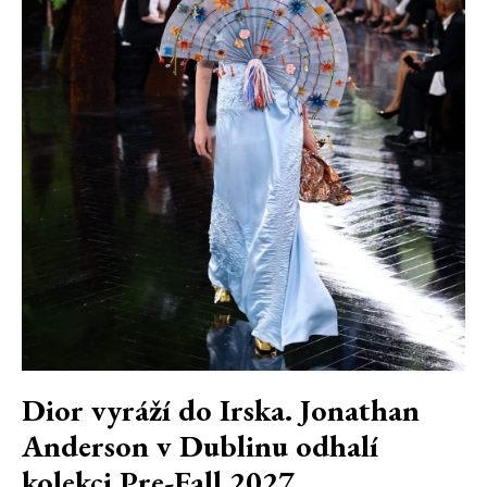
Dior vyráží do Irska. Jonathan
Anderson v Dublinu odhalí
kolekci Pre-Fall 2027