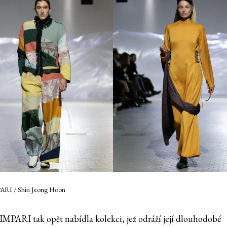
PARI / Shin Jeong Hoon
IMPARI tak opět nabídla kolekci, jež odráží její dlouhodobé