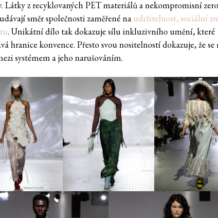
. Látky z recyklovaných PET materiálů a nekompromisní zero
 udávají směr společnosti zaměřené na
udržitelnost, sociální 
tu
. Unikátní dílo tak dokazuje sílu inkluzivního umění, které
vá hranice konvence. Přesto svou nositelností dokazuje, že se 
mezi systémem a jeho narušováním.