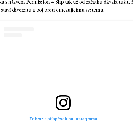
ka s názvem Permission ≠ Slip tak už od začátku dávala tušit, 
 staví diverzitu a boj proti omezujícímu systému.
Zobrazit příspěvek na Instagramu