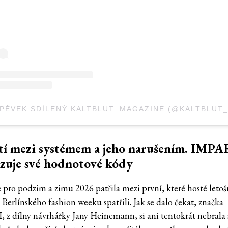
tí mezi systémem a jeho narušením. IMPA
zuje své hodnotové kódy
 pro podzim a zimu 2026 patřila mezi první, které hosté leto
Berlínského fashion weeku spatřili. Jak se dalo čekat, značka
 z dílny návrhářky Jany Heinemann, si ani tentokrát nebrala 