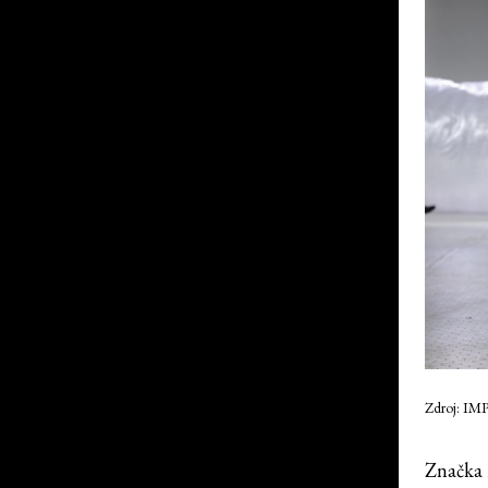
Zdroj: IM
Značka 