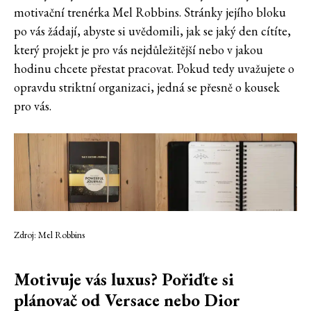
motivační trenérka Mel Robbins. Stránky jejího bloku
po vás žádají, abyste si uvědomili, jak se jaký den cítíte,
který projekt je pro vás nejdůležitější nebo v jakou
hodinu chcete přestat pracovat. Pokud tedy uvažujete o
opravdu striktní organizaci, jedná se přesně o kousek
pro vás.
Zdroj: Mel Robbins
Motivuje vás luxus? Pořiďte si
plánovač od Versace nebo Dior