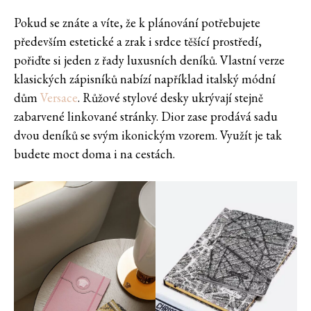
Pokud se znáte a víte, že k plánování potřebujete
především estetické a zrak i srdce těšící prostředí,
pořiďte si jeden z řady luxusních deníků. Vlastní verze
klasických zápisníků nabízí například italský módní
dům
Versace
. Růžové stylové desky ukrývají stejně
zabarvené linkované stránky. Dior zase prodává sadu
dvou deníků se svým ikonickým vzorem. Využít je tak
budete moct doma i na cestách.