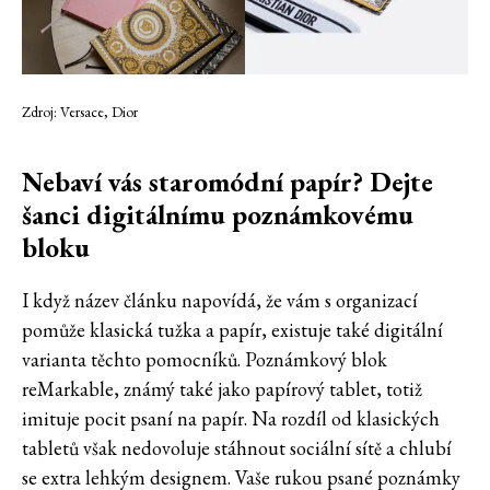
Zdroj: Versace, Dior
Nebaví vás staromódní papír? Dejte
šanci digitálnímu poznámkovému
bloku
I když název článku napovídá, že vám s organizací
pomůže klasická tužka a papír, existuje také digitální
varianta těchto pomocníků. Poznámkový blok
reMarkable, známý také jako papírový tablet, totiž
imituje pocit psaní na papír. Na rozdíl od klasických
tabletů však nedovoluje stáhnout sociální sítě a chlubí
se extra lehkým designem. Vaše rukou psané poznámky