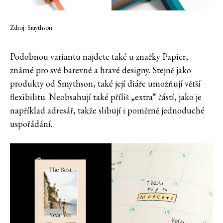
Zdroj: Smythson
Podobnou variantu najdete také u značky Papier,
známé pro své barevné a hravé designy. Stejně jako
produkty od Smythson, také její diáře umožňují větší
flexibilitu. Neobsahují také příliš „extra“ částí, jako je
například adresář, takže slibují i poměrně jednoduché
uspořádání.