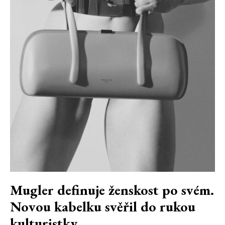
Mugler definuje ženskost po svém.
Novou kabelku svěřil do rukou
kulturistky