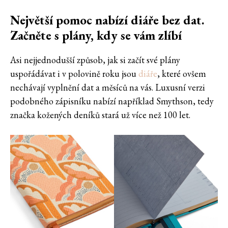
Největší pomoc nabízí diáře bez dat.
Začněte s plány, kdy se vám zlíbí
Asi nejjednodušší způsob, jak si začít své plány
uspořádávat i v polovině roku jsou
diáře
, které ovšem
nechávají vyplnění dat a měsíců na vás. Luxusní verzi
podobného zápisníku nabízí například Smythson, tedy
značka kožených deníků stará už více než 100 let.