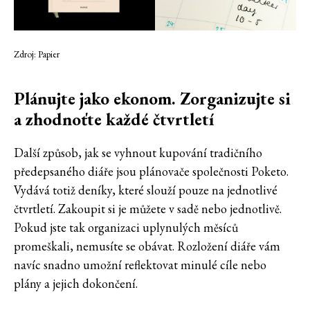
Zdroj: Papier
Plánujte jako ekonom. Zorganizujte si
a zhodnoťte každé čtvrtletí
Další způsob, jak se vyhnout kupování tradičního
předepsaného diáře jsou plánovače společnosti Poketo.
Vydává totiž deníky, které slouží pouze na jednotlivé
čtvrtletí. Zakoupit si je můžete v sadě nebo jednotlivě.
Pokud jste tak organizaci uplynulých měsíců
promeškali, nemusíte se obávat. Rozložení diáře vám
navíc snadno umožní reflektovat minulé cíle nebo
plány a jejich dokončení.