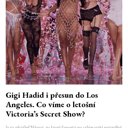
Gigi Hadid i přesun do Los
Angeles. Co víme o letošní
Victoria’s Secret Show?
Je to oficiální! Návrat, na který fanoušci po celém světě netrpělivě