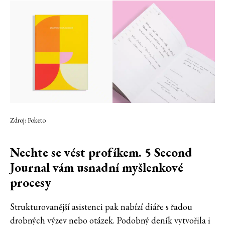
Zdroj: Poketo
Nechte se vést profíkem. 5 Second
Journal vám usnadní myšlenkové
procesy
Strukturovanější asistenci pak nabízí diáře s řadou
drobných výzev nebo otázek. Podobný deník vytvořila i