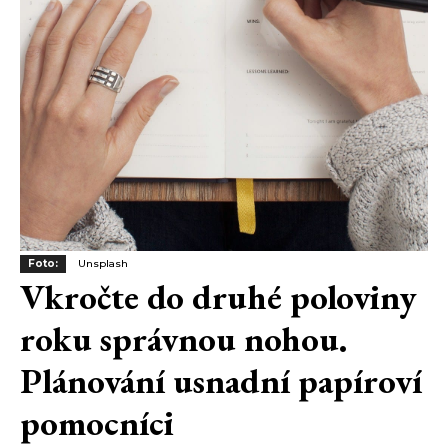
Foto:
Unsplash
Vkročte do druhé poloviny
roku správnou nohou.
Plánování usnadní papíroví
pomocníci