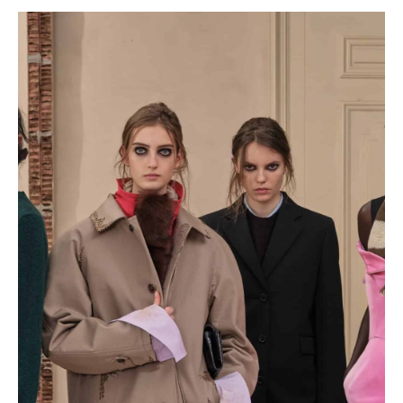
propsala do módního světa, který známe dnes?