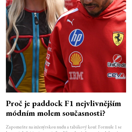
Proč je paddock F1 nejvlivnějším
módním molem současnosti?
Zapomeňte na inženýrskou nudu a tabákový kouř. Formule 1 se