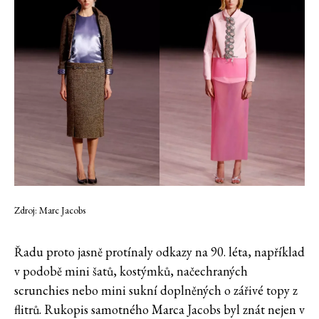
Zdroj: Marc Jacobs
Řadu proto jasně protínaly odkazy na 90. léta, například
v podobě mini šatů, kostýmků, načechraných
scrunchies nebo mini sukní doplněných o zářivé topy z
flitrů. Rukopis samotného Marca Jacobs byl znát nejen v