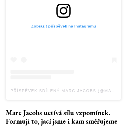
Zobrazit příspěvek na Instagramu
PŘÍSPĚVEK SDÍLENÝ MARC JACOBS (@MARCJACOBS)
Marc Jacobs uctívá sílu vzpomínek.
Formují to, jací jsme i kam směřujeme