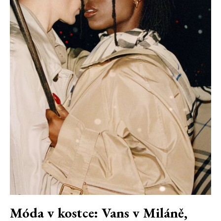
Móda v kostce: Vans v Miláně,