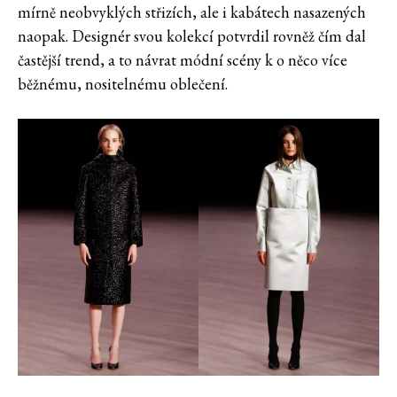
mírně neobvyklých střizích, ale i kabátech nasazených
naopak. Designér svou kolekcí potvrdil rovněž čím dal
častější trend, a to návrat módní scény k o něco více
běžnému, nositelnému oblečení.