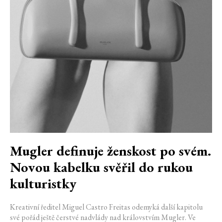
Mugler definuje ženskost po svém.
Novou kabelku svěřil do rukou
kulturistky
Kreativní ředitel Miguel Castro Freitas odemyká další kapitolu
své pořád ještě čerstvé nadvlády nad královstvím Mugler. Ve