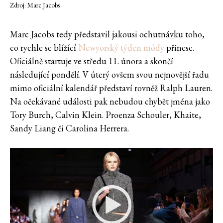
Zdroj: Marc Jacobs
Marc Jacobs tedy představil jakousi ochutnávku toho,
co rychle se blížící
Newyorský týden módy
přinese.
Oficiálně startuje ve středu 11. února a skončí
následující pondělí. V úterý ovšem svou nejnovější řadu
mimo oficiální kalendář představí rovněž Ralph Lauren.
Na očekávané události pak nebudou chybět jména jako
Tory Burch, Calvin Klein. Proenza Schouler, Khaite,
Sandy Liang či Carolina Herrera.