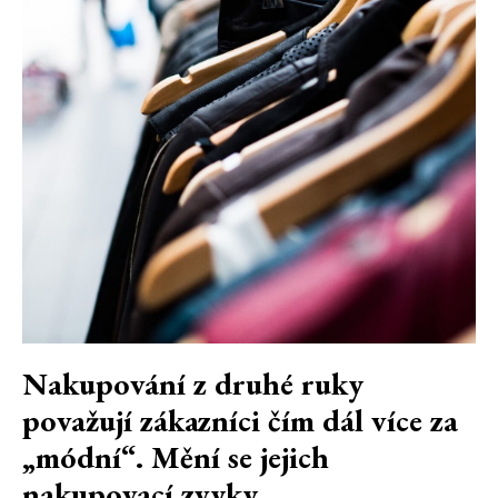
Nakupování z druhé ruky
považují zákazníci čím dál více za
„módní“. Mění se jejich
nakupovací zvyky