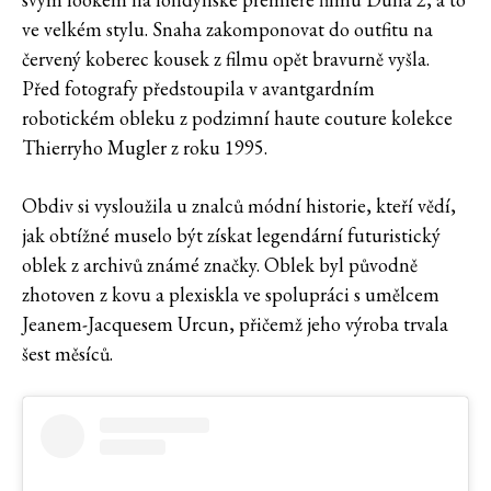
ve velkém stylu. Snaha zakomponovat do outfitu na
červený koberec kousek z filmu opět bravurně vyšla.
Před fotografy předstoupila v avantgardním
robotickém obleku z podzimní haute couture kolekce
Thierryho Mugler z roku 1995.
Obdiv si vysloužila u znalců módní historie, kteří vědí,
jak obtížné muselo být získat legendární futuristický
oblek z archivů známé značky. Oblek byl původně
zhotoven z kovu a plexiskla ve spolupráci s umělcem
Jeanem-Jacquesem Urcun, přičemž jeho výroba trvala
šest měsíců.