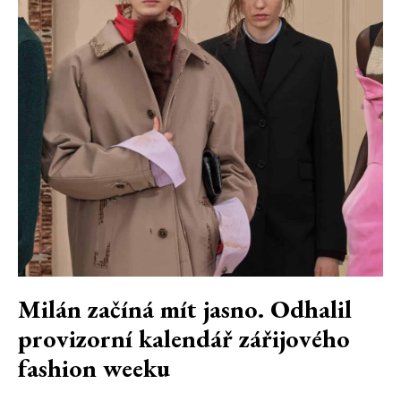
Milán začíná mít jasno. Odhalil
provizorní kalendář zářijového
fashion weeku