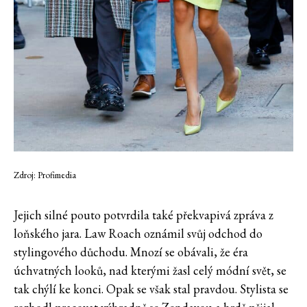
Zdroj: Profimedia
Jejich silné pouto potvrdila také překvapivá zpráva z
loňského jara. Law Roach oznámil svůj odchod do
stylingového důchodu. Mnozí se obávali, že éra
úchvatných looků, nad kterými žasl celý módní svět, se
tak chýlí ke konci. Opak se však stal pravdou. Stylista se