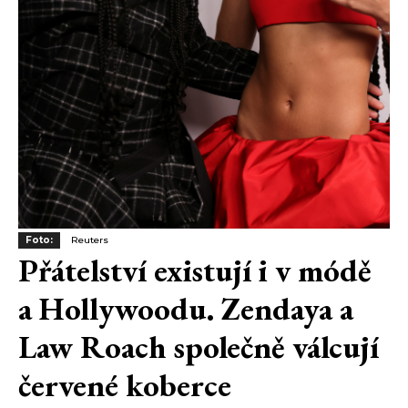
Foto:
Reuters
Přátelství existují i v módě
a Hollywoodu. Zendaya a
Law Roach společně válcují
červené koberce