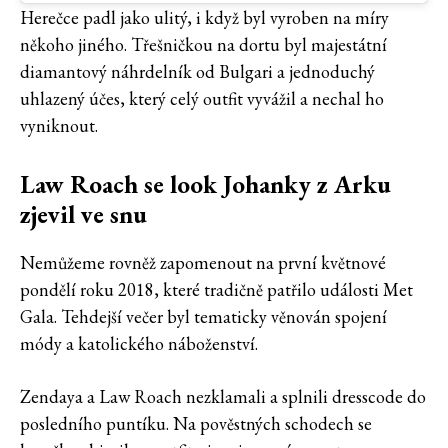
Herečce padl jako ulitý, i když byl vyroben na míry
někoho jiného. Třešničkou na dortu byl majestátní
diamantový náhrdelník od Bulgari a jednoduchý
uhlazený účes, který celý outfit vyvážil a nechal ho
vyniknout.
Law Roach se look Johanky z Arku
zjevil ve snu
Nemůžeme rovněž zapomenout na první květnové
pondělí roku 2018, které tradičně patřilo události Met
Gala. Tehdejší večer byl tematicky věnován spojení
módy a katolického náboženství.
Zendaya a Law Roach nezklamali a splnili dresscode do
posledního puntíku. Na pověstných schodech se