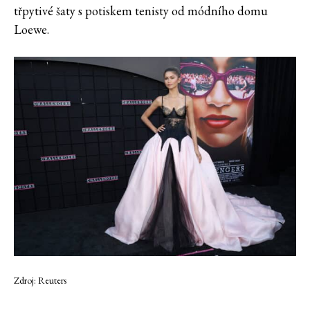
třpytivé šaty s potiskem tenisty od módního domu
Loewe.
Zdroj: Reuters