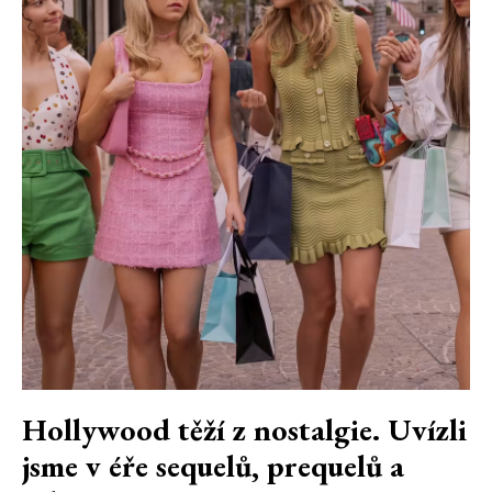
Hollywood těží z nostalgie. Uvízli
jsme v éře sequelů, prequelů a