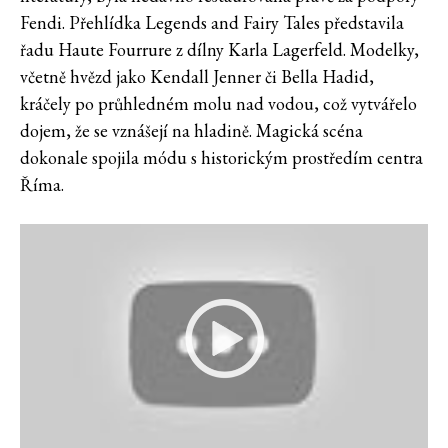
Fendi. Přehlídka Legends and Fairy Tales představila
řadu Haute Fourrure z dílny Karla Lagerfeld. Modelky,
včetně hvězd jako Kendall Jenner či Bella Hadid,
kráčely po průhledném molu nad vodou, což vytvářelo
dojem, že se vznášejí na hladině. Magická scéna
dokonale spojila módu s historickým prostředím centra
Říma.