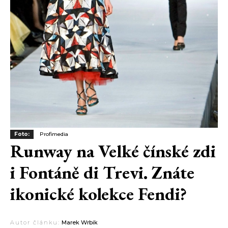
Foto:
Profimedia
Runway na Velké čínské zdi
i Fontáně di Trevi. Znáte
ikonické kolekce Fendi?
Autor článku:
Marek Wrbik