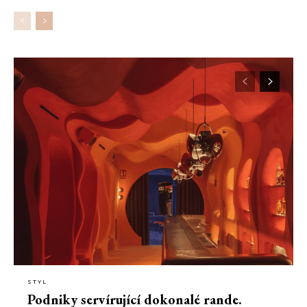
STYL
Podniky servírující dokonalé rande.