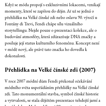
Když se móda propojí s exkluzivními lokacemi, vznikají
momenty, které se zapíšou do dějin. Ať už se jedná o
přehlídku na Velké čínské zdi nebo oslavu 90. výročí u
Fontány di Trevi, Fendi chápe sílu vizuálního
storytellingu. Nejde pouze o prezentaci kolekce, ale o
budování atmosféry, která zdůrazňuje DNA značky a
posiluje její status kulturního fenoménu. Koncept není
v módě nový, ale právě tato značka ho dovedla k
dokonalosti.
Přehlídka na Velké čínské zdi (2007)
V roce 2007 módní dům Fendi překonal očekávání
módního světa uspořádáním přehlídky na Velké čínské
zdi. Tato monumentální stavba, symbol čínské historie
a vytrvalosti, se stala dějištěm prezentace tehdejší jarní a