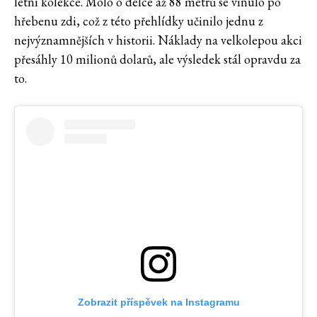
letní kolekce. Molo o délce až 88 metrů se vinulo po
hřebenu zdi, což z této přehlídky učinilo jednu z
nejvýznamnějších v historii. Náklady na velkolepou akci
přesáhly 10 milionů dolarů, ale výsledek stál opravdu za
to.
Zobrazit příspěvek na Instagramu