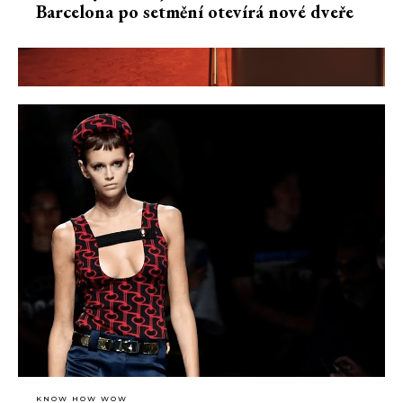
Barcelona po setmění otevírá nové dveře
KNOW HOW WOW