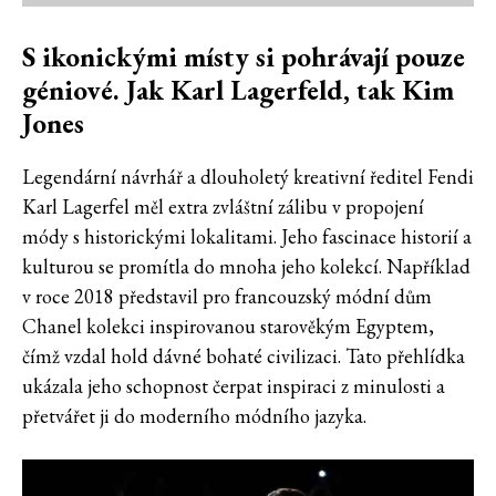
S ikonickými místy si pohrávají pouze
géniové. Jak Karl Lagerfeld, tak Kim
Jones
Legendární návrhář a dlouholetý kreativní ředitel Fendi
Karl Lagerfel měl extra zvláštní zálibu v propojení
módy s historickými lokalitami. Jeho fascinace historií a
kulturou se promítla do mnoha jeho kolekcí. Například
v roce 2018 představil pro francouzský módní dům
Chanel kolekci inspirovanou starověkým Egyptem,
čímž vzdal hold dávné bohaté civilizaci. Tato přehlídka
ukázala jeho schopnost čerpat inspiraci z minulosti a
přetvářet ji do moderního módního jazyka.