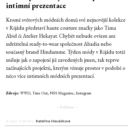
intimní prezentace
Kromě světových módních domů své nejnovější kolekce
v Rijádu představí haute couture značky jako Tima
Abid či Atelier Hekayat. Chybět nebude ovšem ani
udržitelná ready-to-wear společnost Abadia nebo
současný brand Hindamme. Týden módy v Rijádu totiž
usiluje jak o zapojení již zavedených jmen, tak teprve
začínajících projektů, kterým věnuje prostor v podobě o
něco více intimních módních prezentací.
Zdroje:
WWD, Time Out, NSS Magazine, Instagram
― Reklama ―
Autor článku:
Kateřina Hlaváčková