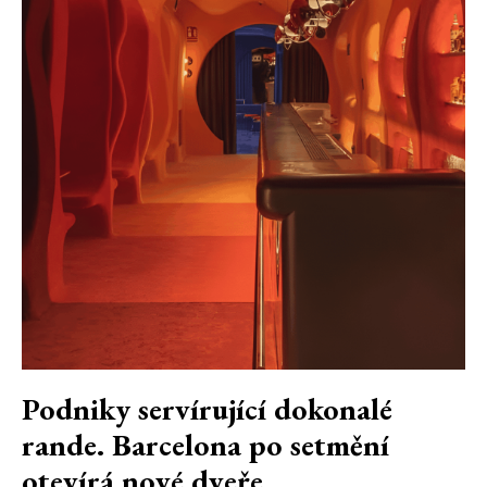
Podniky servírující dokonalé
rande. Barcelona po setmění
otevírá nové dveře