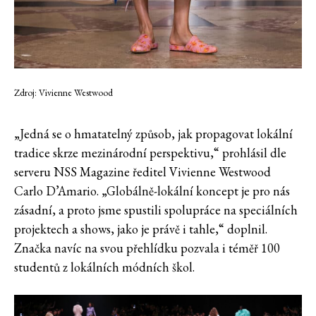
Zdroj: Vivienne Westwood
„Jedná se o hmatatelný způsob, jak propagovat lokální
tradice skrze mezinárodní perspektivu,“ prohlásil dle
serveru NSS Magazine ředitel Vivienne Westwood
Carlo D’Amario. „Globálně-lokální koncept je pro nás
zásadní, a proto jsme spustili spolupráce na speciálních
projektech a shows, jako je právě i tahle,“ doplnil.
Značka navíc na svou přehlídku pozvala i téměř 100
studentů z lokálních módních škol.