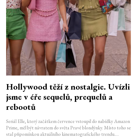
Hollywood těží z nostalgie. Uvízli
jsme v éře sequelů, prequelů a
rebootů
Seriál Elle, který začátkem července vstoupil do nabídky Amazon
Prime, měl být návratem do světa Pravé blondýnky. Místo toho se
stal připomínkou aktuálního kinematografického trendu.