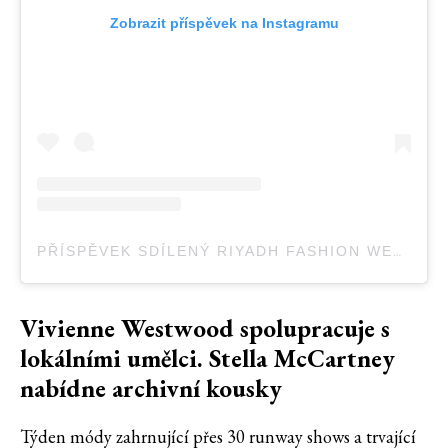
Zobrazit příspěvek na Instagramu
PŘÍSPĚVEK SDÍLENÝ RIYADH FASHION WEEK (@RIYADHFASHIONWEEK)
Vivienne Westwood spolupracuje s
lokálními umělci. Stella McCartney
nabídne archivní kousky
Týden módy zahrnující přes 30 runway shows a trvající