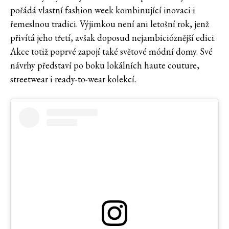
pořádá vlastní fashion week kombinující inovaci i
řemeslnou tradici. Výjimkou není ani letošní rok, jenž
přivítá jeho třetí, avšak doposud nejambicióznější edici.
Akce totiž poprvé zapojí také světové módní domy. Své
návrhy představí po boku lokálních haute couture,
streetwear i ready-to-wear kolekcí.