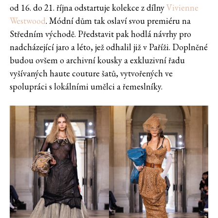
od 16. do 21. října odstartuje kolekce z dílny
Vivienne
Westwood
. Módní dům tak oslaví svou premiéru na
Středním východě. Představit pak hodlá návrhy pro
nadcházející jaro a léto, jež odhalil již v Paříži. Doplněné
budou ovšem o archivní kousky a exkluzivní řadu
vyšívaných haute couture šatů, vytvořených ve
spolupráci s lokálními umělci a řemeslníky.