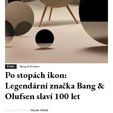
Foto:
Bang & Olufsen
Po stopách ikon:
Legendární značka Bang &
Olufsen slaví 100 let
Autor článku:
Marek Wrbik