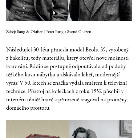
Zdroj: Bang & Olufsen | Peter Bang a Svend Olufsen
Následující 30. léta přinesla model Beolit 39, vyrobený
z bakelitu, tedy materiálu, který otevřel nové možnosti
tvarování. Rádio se postupně odpoutávalo od podoby
těžkého kusu nábytku a získávalo lehčí, modernější
výraz. V 50. letech se značka vydala směrem k televizní
technice. Přístroj na kolečkách z roku 1952 působil v
interiéru téměř hravě a přirozeně reagoval na proměny
domácího prostoru.