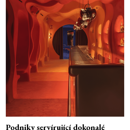
Podniky servírující dokonalé