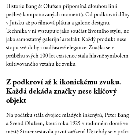
Historie Bang & Olufsen připomíná dlouhou linii
pečlivě komponovaných momentů. Od podkrovní dílny
v Jutsku až po filmová plátna a galerie designu.
Technika v ní vystupuje jako součást životního stylu, ne
jako samostatný galerijní artefakt. Každý produkt nese
stopu své doby i nadčasové elegance. Značka se v
průběhu svých 100 let existence stala hlavně symbolem
kultivovaného vztahu ke zvuku.
Z podkroví až k ikonickému zvuku.
Každá dekáda značky nese klíčový
objekt
Na počátku stála dvojice mladých inženýrů, Peter Bang
a Svend Olufsen, která roku 1925 v rodinném domě ve
městě Struer sestavila první zařízení. Už tehdy se v práci