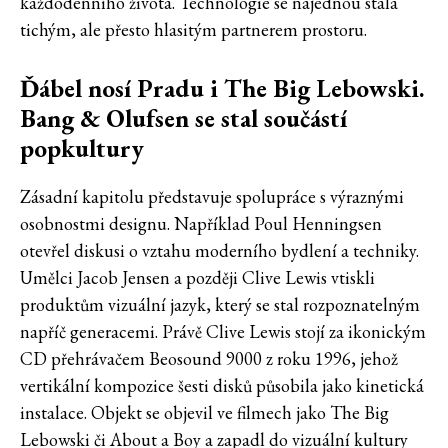
každodenního života. Technologie se najednou stala
tichým, ale přesto hlasitým partnerem prostoru.
Ďábel nosí Pradu i The Big Lebowski.
Bang & Olufsen se stal součástí
popkultury
Zásadní kapitolu představuje spolupráce s výraznými
osobnostmi designu. Například Poul Henningsen
otevřel diskusi o vztahu moderního bydlení a techniky.
Umělci Jacob Jensen a později Clive Lewis vtiskli
produktům vizuální jazyk, který se stal rozpoznatelným
napříč generacemi. Právě Clive Lewis stojí za ikonickým
CD přehrávačem Beosound 9000 z roku 1996, jehož
vertikální kompozice šesti disků působila jako kinetická
instalace. Objekt se objevil ve filmech jako The Big
Lebowski či About a Boy a zapadl do vizuální kultury