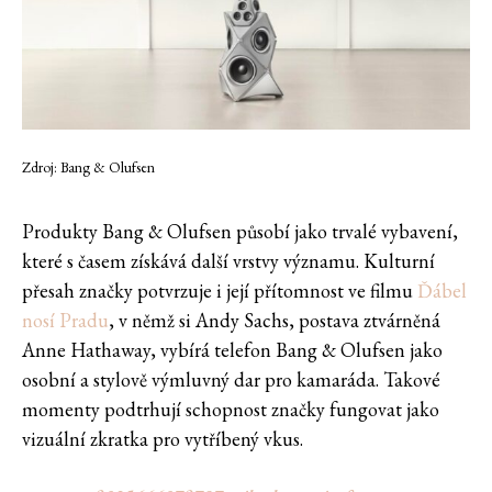
Zdroj: Bang & Olufsen
Produkty Bang & Olufsen působí jako trvalé vybavení,
které s časem získává další vrstvy významu. Kulturní
přesah značky potvrzuje i její přítomnost ve filmu
Ďábel
nosí Pradu
, v němž si Andy Sachs, postava ztvárněná
Anne Hathaway, vybírá telefon Bang & Olufsen jako
osobní a stylově výmluvný dar pro kamaráda. Takové
momenty podtrhují schopnost značky fungovat jako
vizuální zkratka pro vytříbený vkus.