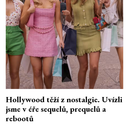
Hollywood těží z nostalgie. Uvízli
jsme v éře sequelů, prequelů a
rebootů