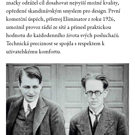
značky odrážel cíl dosahovat nejvyšší možné kvality,
opředené skandinávským smyslem pro design. První
komerční úspěch, přístroj Eliminator z roku 1926,
umožnil provoz rádií ze sítě a přinesl praktickou
hodnotu do každodenního života svých posluchačů.
Technická preciznost se spojila s respektem k
uživatelskému komfortu.