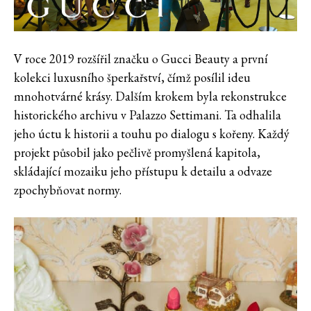
V roce 2019 rozšířil značku o Gucci Beauty a první
kolekci luxusního šperkařství, čímž posílil ideu
mnohotvárné krásy. Dalším krokem byla rekonstrukce
historického archivu v Palazzo Settimani. Ta odhalila
jeho úctu k historii a touhu po dialogu s kořeny. Každý
projekt působil jako pečlivě promyšlená kapitola,
skládající mozaiku jeho přístupu k detailu a odvaze
zpochybňovat normy.