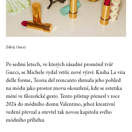
Zdroj: Gucci
Po sedmi letech, ve kterých zásadně proměnil tvář
Gucci, se Michele vydal vstříc nové výzvě. Kniha La vita
delle forme, Teoria del reincanto shrnula jeho pohled
na módu jako prostor znovu okouzlení, kde se estetika
mění ve filozofické gesto. Tento přístup přenesl v roce
2024 do módního domu Valentino, jehož kreativní
vedení převzal a otevřel tak novou kapitolu svého
módního příběhu.