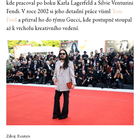
kde pracoval po boku Karla Lagerfeld a Silvie Venturini
Fendi. V roce 2002 si jeho detailní práce všiml
Tom
Ford
a přizval ho do týmu Gucci, kde postupně stoupal
až k vrcholu kreativního vedení.
Zdroj: Reuters