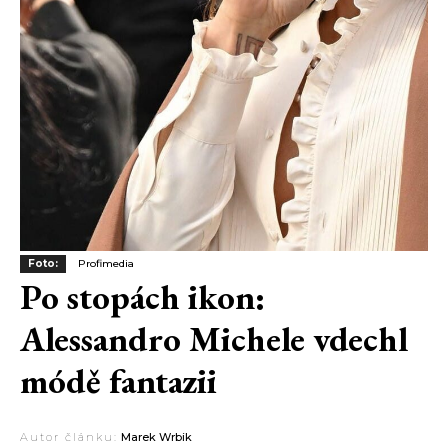
Foto:
Profimedia
Po stopách ikon:
Alessandro Michele vdechl
módě fantazii
Autor článku:
Marek Wrbik