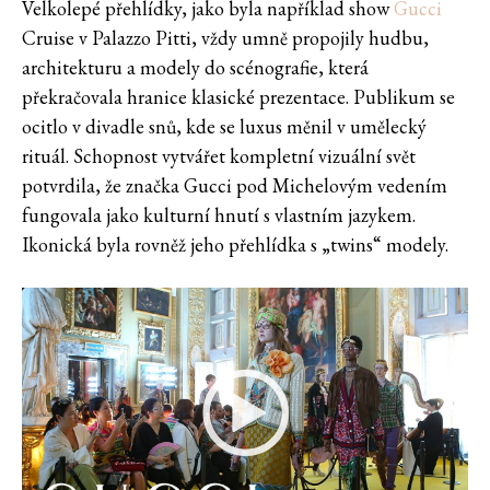
Velkolepé přehlídky, jako byla například show
Gucci
Cruise v Palazzo Pitti, vždy umně propojily hudbu,
architekturu a modely do scénografie, která
překračovala hranice klasické prezentace. Publikum se
ocitlo v divadle snů, kde se luxus měnil v umělecký
rituál. Schopnost vytvářet kompletní vizuální svět
potvrdila, že značka Gucci pod Michelovým vedením
fungovala jako kulturní hnutí s vlastním jazykem.
Ikonická byla rovněž jeho přehlídka s „twins“ modely.