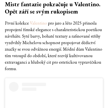
Mistr fantazie pokračuje u Valentino.
Opět září se svým rukopisem
První kolekce
Valentino
pro jaro a léto 2025 přinesla
propojení římské elegance s charakteristickou poetikou
návrháře. Syté barvy, bohaté textury a rafinované střihy
vyzdvihly Miche­lovu schopnost propojovat dědictví
značky se svou odvážnou energií. Módní dům Valentino
tím vstoupil do období, které rozvíjí kultivovanou
extravaganci a hluboký cit pro estetickou vypravěčskou
formu.