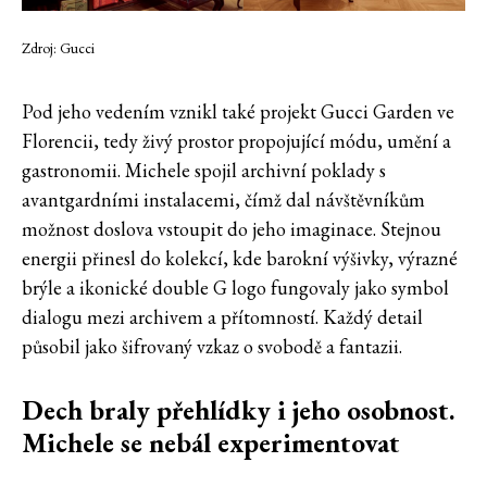
Zdroj: Gucci
Pod jeho vedením vznikl také projekt Gucci Garden ve
Florencii, tedy živý prostor propojující módu, umění a
gastronomii. Michele spojil archivní poklady s
avantgardními instalacemi, čímž dal návštěvníkům
možnost doslova vstoupit do jeho imaginace. Stejnou
energii přinesl do kolekcí, kde barokní výšivky, výrazné
brýle a ikonické double G logo fungovaly jako symbol
dialogu mezi archivem a přítomností. Každý detail
působil jako šifrovaný vzkaz o svobodě a fantazii.
Dech braly přehlídky i jeho osobnost.
Michele se nebál experimentovat