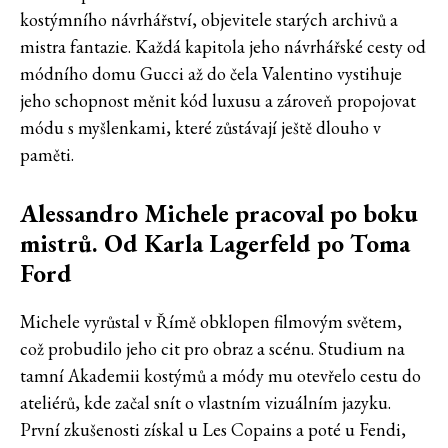
kostýmního návrhářství, objevitele starých archivů a
mistra fantazie. Každá kapitola jeho návrhářské cesty od
módního domu Gucci až do čela Valentino vystihuje
jeho schopnost měnit kód luxusu a zároveň propojovat
módu s myšlenkami, které zůstávají ještě dlouho v
paměti.
Alessandro Michele pracoval po boku
mistrů. Od Karla Lagerfeld po Toma
Ford
Michele vyrůstal v Římě obklopen filmovým světem,
což probudilo jeho cit pro obraz a scénu. Studium na
tamní Akademii kostýmů a módy mu otevřelo cestu do
ateliérů, kde začal snít o vlastním vizuálním jazyku.
První zkušenosti získal u Les Copains a poté u Fendi,